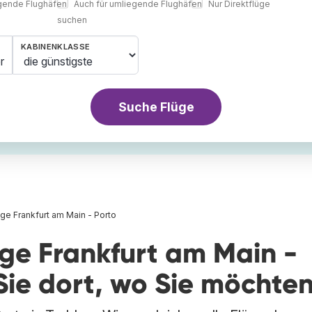
egende Flughäfen
Auch für umliegende Flughäfen
Nur Direktflüge
suchen
KABINENKLASSE
r
Suche Flüge
üge Frankfurt am Main - Porto
üge Frankfurt am Main -
Sie dort, wo Sie möchte