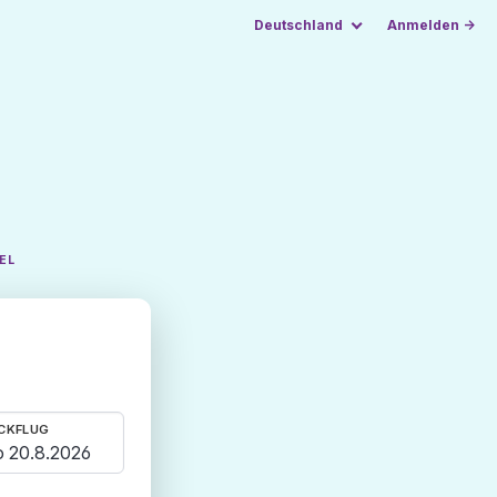
Deutschland
Anmelden →
EL
CKFLUG