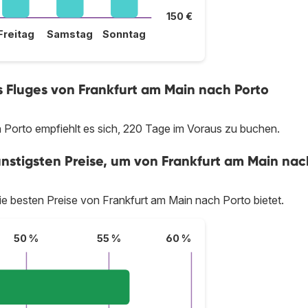
150 €
Freitag
Samstag
Sonntag
es Fluges von Frankfurt am Main nach Porto
 Porto empfiehlt es sich, 220 Tage im Voraus zu buchen.
ünstigsten Preise, um von Frankfurt am Main nac
 die besten Preise von Frankfurt am Main nach Porto bietet.
50 %
55 %
60 %