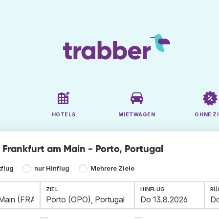
HOTELS
MIETWAGEN
OHNE ZI
e Frankfurt am Main - Porto, Portugal
kflug
nur Hinflug
Mehrere Ziele
ZIEL
HINFLUG
RÜ