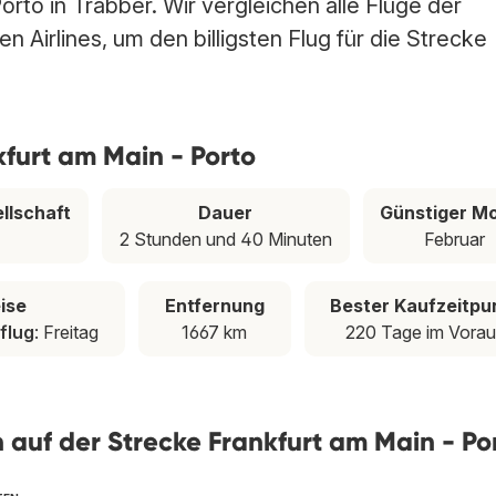
orto in Trabber. Wir vergleichen alle Flüge der
 Airlines, um den billigsten Flug für die Strecke
kfurt am Main - Porto
llschaft
Dauer
Günstiger M
2 Stunden und 40 Minuten
Februar
ise
Entfernung
Bester Kaufzeitpu
flug
: Freitag
1667 km
220 Tage im Vora
en auf der Strecke Frankfurt am Main - Po