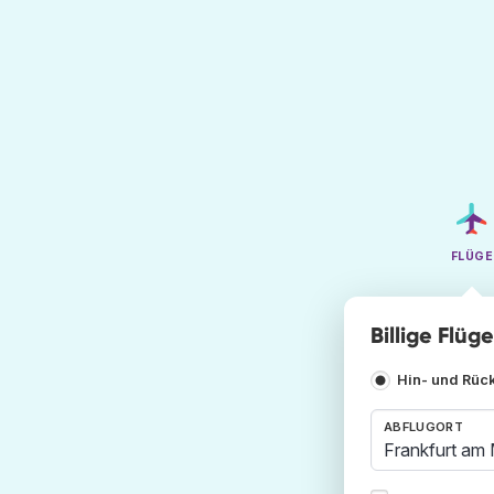
FLÜGE
Billige Flüg
Hin- und Rüc
ABFLUGORT