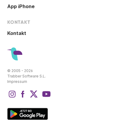
App iPhone
KONTAKT
Kontakt
© 2005 - 2026
Trabber Software S.L.
Impressum