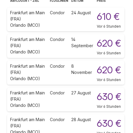
ABFLUGORT - ZIEL
FLUGLINIEN
DATUM
PREIS
Frankfurt am Main
Condor
24 August
610 €
(FRA)
Orlando (MCO)
Vor 6 Stunden
Frankfurt am Main
Condor
14
620 €
(FRA)
September
Orlando (MCO)
Vor 6 Stunden
Frankfurt am Main
Condor
8
620 €
(FRA)
November
Orlando (MCO)
Vor 6 Stunden
Frankfurt am Main
Condor
27 August
630 €
(FRA)
Orlando (MCO)
Vor 6 Stunden
Frankfurt am Main
Condor
28 August
630 €
(FRA)
Orlando (MCO)