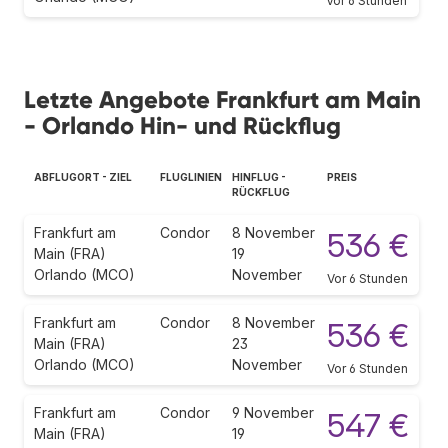
Vor 6 Stunden
Letzte Angebote Frankfurt am Main
- Orlando Hin- und Rückflug
ABFLUGORT - ZIEL
FLUGLINIEN
HINFLUG -
PREIS
RÜCKFLUG
Frankfurt am
Condor
8 November
536 €
Main (FRA)
19
Orlando (MCO)
November
Vor 6 Stunden
Frankfurt am
Condor
8 November
536 €
Main (FRA)
23
Orlando (MCO)
November
Vor 6 Stunden
Frankfurt am
Condor
9 November
547 €
Main (FRA)
19