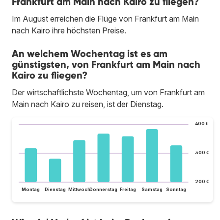
Frankfurt am Main nach Kairo zu fliegen?
Im August erreichen die Flüge von Frankfurt am Main
nach Kairo ihre höchsten Preise.
An welchem Wochentag ist es am
günstigsten, von Frankfurt am Main nach
Kairo zu fliegen?
Der wirtschaftlichste Wochentag, um von Frankfurt am
Main nach Kairo zu reisen, ist der Dienstag.
400 €
300 €
200 €
Montag
Dienstag
Mittwoch
Donnerstag
Freitag
Samstag
Sonntag