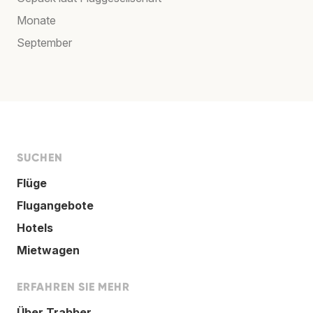
Monate
September
SUCHEN
Flüge
Flugangebote
Hotels
Mietwagen
ERFAHREN SIE MEHR
Über Trabber