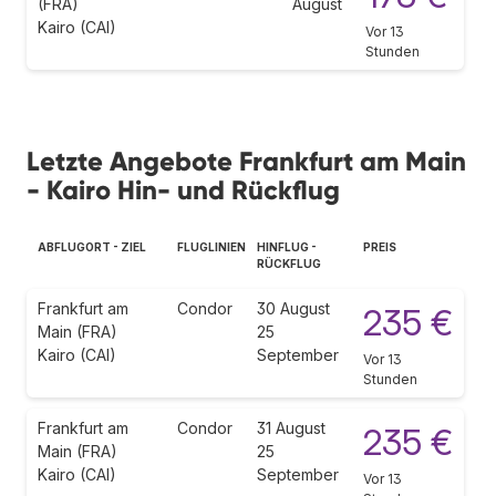
(FRA)
August
Kairo (CAI)
Vor 13
Stunden
Letzte Angebote Frankfurt am Main
- Kairo Hin- und Rückflug
ABFLUGORT - ZIEL
FLUGLINIEN
HINFLUG -
PREIS
RÜCKFLUG
Frankfurt am
Condor
30 August
235 €
Main (FRA)
25
Kairo (CAI)
September
Vor 13
Stunden
Frankfurt am
Condor
31 August
235 €
Main (FRA)
25
Kairo (CAI)
September
Vor 13