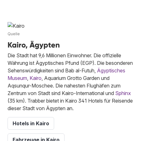
Quelle
Kairo, Ägypten
Die Stadt hat 9,6 Millionen Einwohner. Die offizielle
Währung ist Ägyptisches Pfund (EGP). Die besonderen
Sehenswürdigkeiten sind Bab al-Futuh,
Ägyptisches
Museum
,
Kairo
, Aquarium Grotto Garden und
Aqsunqur-Moschee. Die nahesten Flughäfen zum
Zentrum von Stadt sind Kairo-International und
Sphinx
(35 km). Trabber bietet in Kairo 341 Hotels für Reisende
dieser Stadt von Ägypten an.
Hotels in Kairo
Fahrzeuge in Kairo