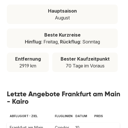
Hauptsaison
August
Beste Kurzreise
Hinflug
: Freitag,
Rückflug
: Sonntag
Entfernung
Bester Kaufzeitpunkt
2919 km
70 Tage im Voraus
Letzte Angebote Frankfurt am Main
- Kairo
ABFLUGORT - ZIEL
FLUGLINIEN
DATUM
PREIS
Frankfurt am Main
Condor
10