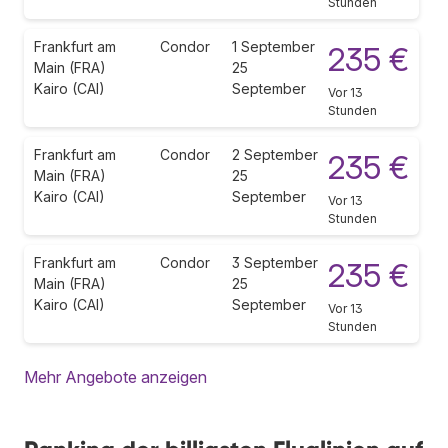
Stunden
Frankfurt am
Condor
1 September
235 €
Main (FRA)
25
Kairo (CAI)
September
Vor 13
Stunden
Frankfurt am
Condor
2 September
235 €
Main (FRA)
25
Kairo (CAI)
September
Vor 13
Stunden
Frankfurt am
Condor
3 September
235 €
Main (FRA)
25
Kairo (CAI)
September
Vor 13
Stunden
Mehr Angebote anzeigen