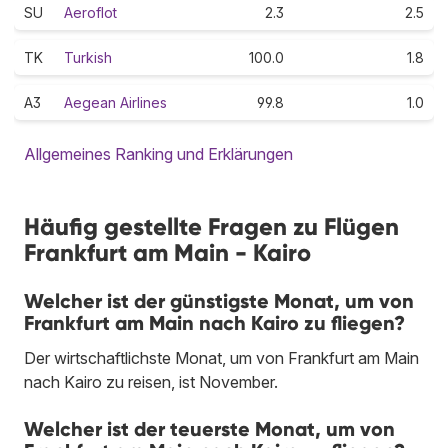
SU
Aeroflot
2.3
2.5
TK
Turkish
100.0
1.8
A3
Aegean Airlines
99.8
1.0
Allgemeines Ranking und Erklärungen
Häufig gestellte Fragen zu Flügen
Frankfurt am Main - Kairo
Welcher ist der günstigste Monat, um von
Frankfurt am Main nach Kairo zu fliegen?
Der wirtschaftlichste Monat, um von Frankfurt am Main
nach Kairo zu reisen, ist November.
Welcher ist der teuerste Monat, um von