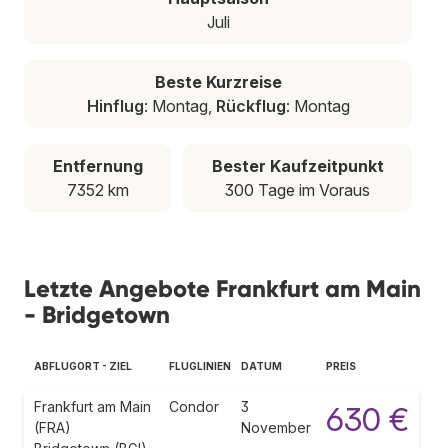
Juli
Beste Kurzreise
Hinflug
: Montag,
Rückflug
: Montag
Entfernung
Bester Kaufzeitpunkt
7352 km
300 Tage im Voraus
Letzte Angebote Frankfurt am Main
- Bridgetown
ABFLUGORT - ZIEL
FLUGLINIEN
DATUM
PREIS
Frankfurt am Main
Condor
3
630 €
(FRA)
November