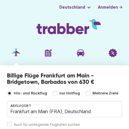
Anmelden →
Deutschland
Billige Flüge Frankfurt am Main -
Bridgetown, Barbados von 630 €
Hin- und Rückflug
nur Hinflug
Mehrere Ziele
ABFLUGORT
Auch für umliegende Flughäfen suchen