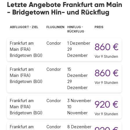
Letzte Angebote Frankfurt am Main
- Bridgetown Hin- und Rückflug
ABFLUGORT - ZIEL
FLUGLINIEN
HINFLUG -
PREIS
RÜCKFLUG
Frankfurt am
Condor
1 Dezember
860 €
Main (FRA)
29
Bridgetown (BGI)
Dezember
Vor 9 Stunden
Frankfurt am
Condor
15
860 €
Main (FRA)
Dezember
Bridgetown (BGI)
29
Vor 9 Stunden
Dezember
Frankfurt am
Condor
3 November
920 €
Main (FRA)
10
Bridgetown (BGI)
November
Vor 9 Stunden
Frankfurt am
Condor
8 Dezember