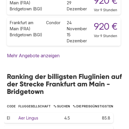
920 €
Main (FRA)
29
Bridgetown (BGI)
Dezember
Vor 9 Stunden
Frankfurt am
Condor
24
920 €
Main (FRA)
November
Bridgetown (BGI)
15
Vor 9 Stunden
Dezember
Mehr Angebote anzeigen
Ranking der billigsten Fluglinien auf
der Strecke Frankfurt am Main -
Bridgetown
CODE
FLUGGESELLSCHAFT
% SUCHEN
% DIE PREISGÜNSTIGSTEN
EI
Aer Lingus
4.5
85.8