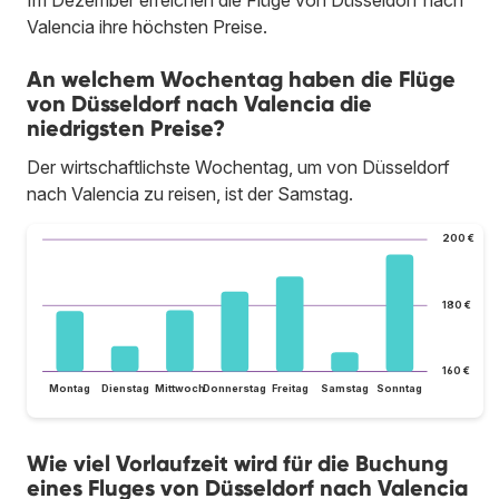
Im Dezember erreichen die Flüge von Düsseldorf nach
Valencia ihre höchsten Preise.
An welchem Wochentag haben die Flüge
von Düsseldorf nach Valencia die
niedrigsten Preise?
Der wirtschaftlichste Wochentag, um von Düsseldorf
nach Valencia zu reisen, ist der Samstag.
200 €
180 €
160 €
Montag
Dienstag
Mittwoch
Donnerstag
Freitag
Samstag
Sonntag
Wie viel Vorlaufzeit wird für die Buchung
eines Fluges von Düsseldorf nach Valencia