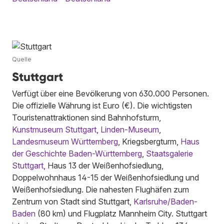
Quelle
Stuttgart
Verfügt über eine Bevölkerung von 630.000 Personen.
Die offizielle Währung ist Euro (€). Die wichtigsten
Touristenattraktionen sind Bahnhofsturm,
Kunstmuseum Stuttgart
,
Linden-Museum
,
Landesmuseum Württemberg
, Kriegsbergturm,
Haus
der Geschichte Baden-Württemberg
,
Staatsgalerie
Stuttgart
, Haus 13 der Weißenhofsiedlung,
Doppelwohnhaus 14-15 der Weißenhofsiedlung und
Weißenhofsiedlung. Die nahesten Flughäfen zum
Zentrum von Stadt sind Stuttgart,
Karlsruhe/Baden-
Baden
(80 km) und Flugplatz Mannheim City. Stuttgart