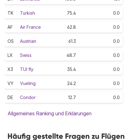
TK
Turkish
75.4
0.0
AF
Air France
62.8
0.0
OS
Austrian
61.3
0.0
LX
Swiss
48.7
0.0
X3
TUI fly
35.4
0.0
VY
Vueling
24.2
0.0
DE
Condor
12.7
0.0
Allgemeines Ranking und Erklärungen
Häufig gestellte Fragen zu Flügen