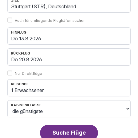
ZIEL
Auch für umliegende Flughäfen suchen
HINFLUG
RÜCKFLUG
Nur Direktflüge
REISENDE
1 Erwachsener
KABINENKLASSE
Suche Flüge