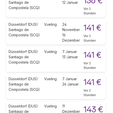
136 €
Santiago de
12 Januar
Compostela (SCQ)
Vor 2
Stunden
Düsseldorf (DUS)
Vueling
24
141 €
Santiago de
November
Compostela (SCQ)
16
Vor 2
Dezember
Stunden
Düsseldorf (DUS)
Vueling
7 Januar
141 €
Santiago de
13 Januar
Compostela (SCQ)
Vor 2
Stunden
Düsseldorf (DUS)
Vueling
7 Januar
141 €
Santiago de
26 Januar
Compostela (SCQ)
Vor 2
Stunden
Düsseldorf (DUS)
Vueling
11
143 €
Santiago de
Dezember