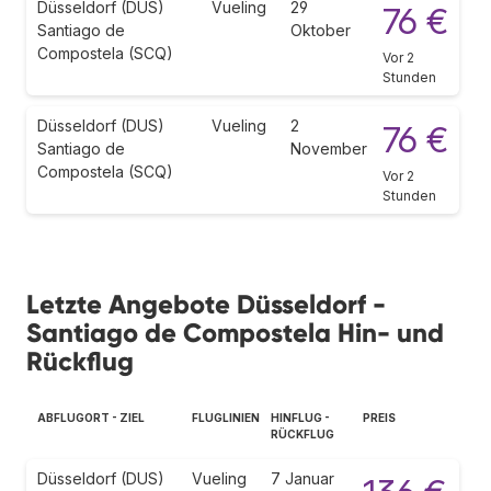
Düsseldorf (DUS)
Vueling
29
76 €
Santiago de
Oktober
Compostela (SCQ)
Vor 2
Stunden
Düsseldorf (DUS)
Vueling
2
76 €
Santiago de
November
Compostela (SCQ)
Vor 2
Stunden
Letzte Angebote Düsseldorf -
Santiago de Compostela Hin- und
Rückflug
ABFLUGORT - ZIEL
FLUGLINIEN
HINFLUG -
PREIS
RÜCKFLUG
Düsseldorf (DUS)
Vueling
7 Januar