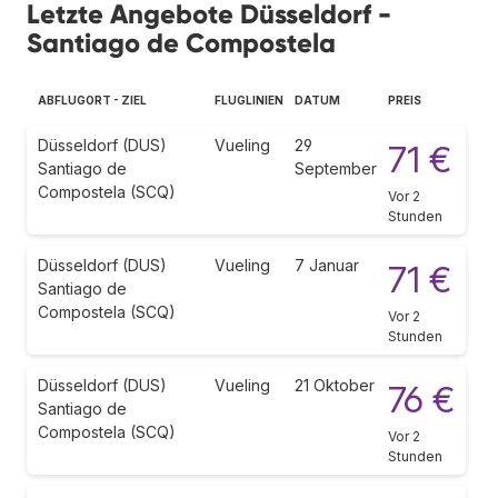
Letzte Angebote Düsseldorf -
Santiago de Compostela
ABFLUGORT - ZIEL
FLUGLINIEN
DATUM
PREIS
Düsseldorf (DUS)
Vueling
29
71 €
Santiago de
September
Compostela (SCQ)
Vor 2
Stunden
Düsseldorf (DUS)
Vueling
7 Januar
71 €
Santiago de
Compostela (SCQ)
Vor 2
Stunden
Düsseldorf (DUS)
Vueling
21 Oktober
76 €
Santiago de
Compostela (SCQ)
Vor 2
Stunden