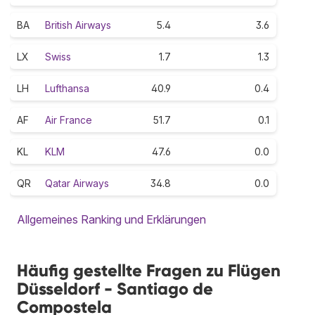
BA
British Airways
5.4
3.6
LX
Swiss
1.7
1.3
LH
Lufthansa
40.9
0.4
AF
Air France
51.7
0.1
KL
KLM
47.6
0.0
QR
Qatar Airways
34.8
0.0
Allgemeines Ranking und Erklärungen
Häufig gestellte Fragen zu Flügen
Düsseldorf - Santiago de
Compostela