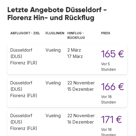
Letzte Angebote Düsseldorf -
Florenz Hin- und Rückflug
ABFLUGORT - ZIEL
FLUGLINIEN
HINFLUG -
PREIS
RÜCKFLUG
Düsseldorf
Vueling
2 März
165 €
(DUS)
17 März
Florenz (FLR)
Vor 5
Stunden
Düsseldorf
Vueling
22 November
166 €
(DUS)
15 Dezember
Florenz (FLR)
Vor 18
Stunden
Düsseldorf
Vueling
22 November
171 €
(DUS)
16 Dezember
Florenz (FLR)
Vor 18
Stunden