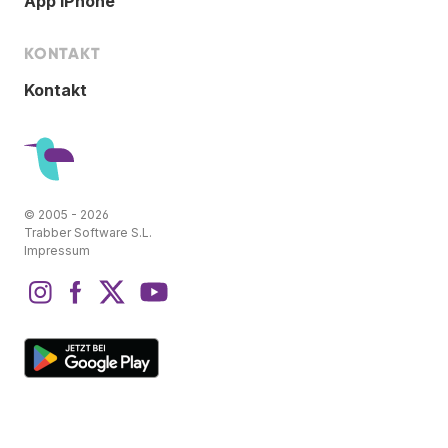
App iPhone
KONTAKT
Kontakt
© 2005 - 2026
Trabber Software S.L.
Impressum