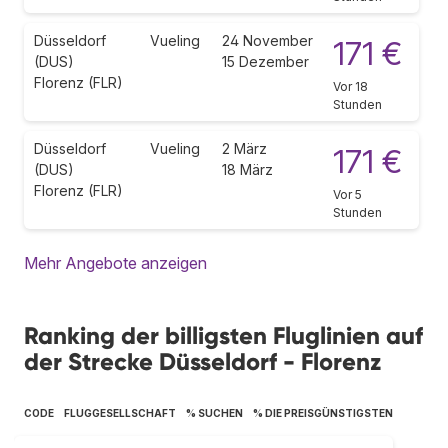
Düsseldorf
Vueling
24 November
171 €
(DUS)
15 Dezember
Florenz (FLR)
Vor 18
Stunden
Düsseldorf
Vueling
2 März
171 €
(DUS)
18 März
Florenz (FLR)
Vor 5
Stunden
Mehr Angebote anzeigen
Ranking der billigsten Fluglinien auf
der Strecke Düsseldorf - Florenz
CODE
FLUGGESELLSCHAFT
% SUCHEN
% DIE PREISGÜNSTIGSTEN