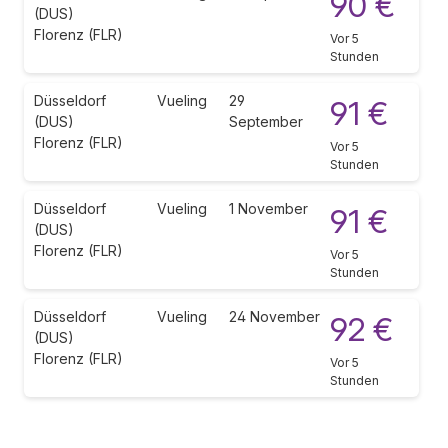
90 €
(DUS)
Florenz (FLR)
Vor 5
Stunden
Düsseldorf
Vueling
29
91 €
(DUS)
September
Florenz (FLR)
Vor 5
Stunden
Düsseldorf
Vueling
1 November
91 €
(DUS)
Florenz (FLR)
Vor 5
Stunden
Düsseldorf
Vueling
24 November
92 €
(DUS)
Florenz (FLR)
Vor 5
Stunden