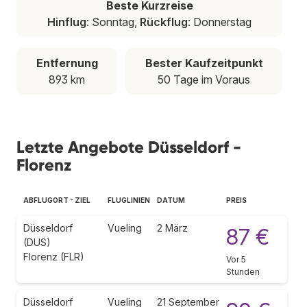
Beste Kurzreise
Hinflug
: Sonntag,
Rückflug
: Donnerstag
Entfernung
Bester Kaufzeitpunkt
893 km
50 Tage im Voraus
Letzte Angebote Düsseldorf -
Florenz
ABFLUGORT - ZIEL
FLUGLINIEN
DATUM
PREIS
Düsseldorf
Vueling
2 März
87 €
(DUS)
Florenz (FLR)
Vor 5
Stunden
Düsseldorf
Vueling
21 September