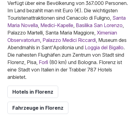
Verfügt über eine Bevölkerung von 367.000 Personen.
Im Land bezahlt man mit Euro (€). Die wichtigsten
Touristenattraktionen sind Cenacolo di Fuligno,
Santa
Maria Novella
,
Medici-Kapelle
,
Basilika San Lorenzo
,
Palazzo Martelli, Santa Maria Maggiore,
Ximenian
Observatorium
,
Palazzo Medici Riccardi
, Museum des
Abendmahls in Sant'Apollonia und
Loggia del Bigallo
.
Die nahesten Flughäfen zum Zentrum von Stadt sind
Florenz, Pisa,
Forlì
(80 km) und Bologna. Florenz ist
eine Stadt von Italien in der Trabber 787 Hotels
anbietet.
Hotels in Florenz
Fahrzeuge in Florenz