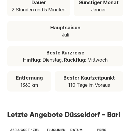
Dauer
Günstiger Monat
2 Stunden und 5 Minuten
Januar
Hauptsaison
Juli
Beste Kurzreise
Hinflug
: Dienstag,
Rückflug
: Mittwoch
Entfernung
Bester Kaufzeitpunkt
1363 km
110 Tage im Voraus
Letzte Angebote Düsseldorf - Bari
ABFLUGORT - ZIEL
FLUGLINIEN
DATUM
PREIS