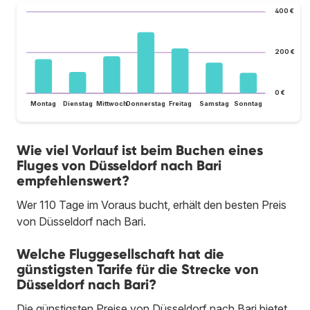
400 €
200 €
0 €
Montag
Dienstag
Mittwoch
Donnerstag
Freitag
Samstag
Sonntag
Wie viel Vorlauf ist beim Buchen eines
Fluges von Düsseldorf nach Bari
empfehlenswert?
Wer 110 Tage im Voraus bucht, erhält den besten Preis
von Düsseldorf nach Bari.
Welche Fluggesellschaft hat die
günstigsten Tarife für die Strecke von
Düsseldorf nach Bari?
Die günstigsten Preise von Düsseldorf nach Bari bietet