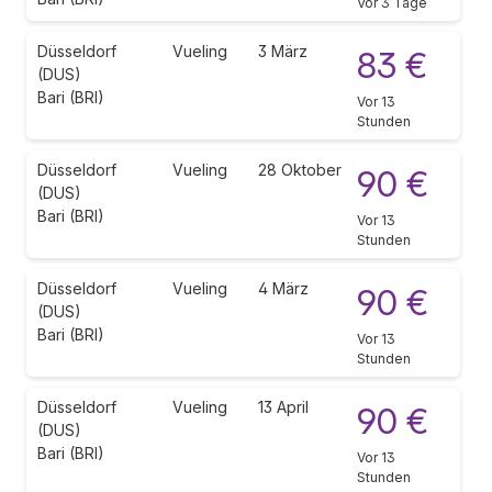
Vor 3 Tage
Düsseldorf
Vueling
3 März
83 €
(DUS)
Bari (BRI)
Vor 13
Stunden
Düsseldorf
Vueling
28 Oktober
90 €
(DUS)
Bari (BRI)
Vor 13
Stunden
Düsseldorf
Vueling
4 März
90 €
(DUS)
Bari (BRI)
Vor 13
Stunden
Düsseldorf
Vueling
13 April
90 €
(DUS)
Bari (BRI)
Vor 13
Stunden