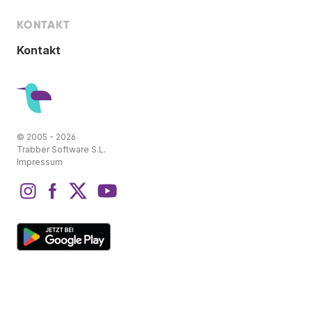
KONTAKT
Kontakt
© 2005 - 2026
Trabber Software S.L.
Impressum