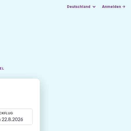
Deutschland
Anmelden →
EL
CKFLUG