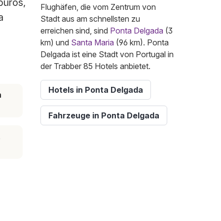
büros,
Flughäfen, die vom Zentrum von
a
Stadt aus am schnellsten zu
erreichen sind, sind
Ponta Delgada
(3
km) und
Santa Maria
(96 km). Ponta
Delgada ist eine Stadt von Portugal in
der Trabber 85 Hotels anbietet.
Hotels in Ponta Delgada
n
Fahrzeuge in Ponta Delgada
t