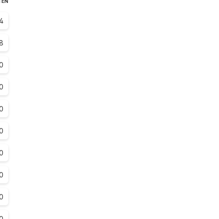
TEN
4
.8
0
0
0
0
0
0
0
0