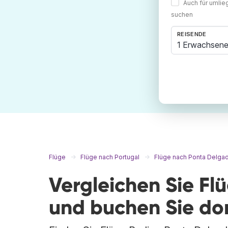
Auch für umli
suchen
REISENDE
1 Erwachsene
Flüge
Flüge nach Portugal
Flüge nach Ponta Delga
Vergleichen Sie Fl
und buchen Sie do