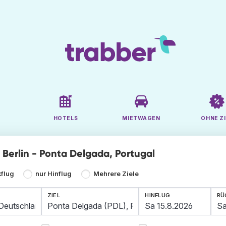
HOTELS
MIETWAGEN
OHNE ZI
e Berlin - Ponta Delgada, Portugal
kflug
nur Hinflug
Mehrere Ziele
ZIEL
HINFLUG
RÜ