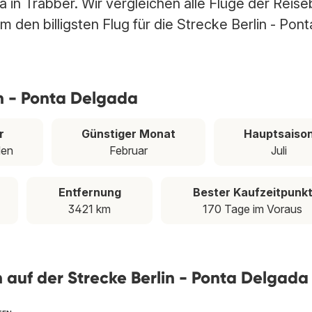
a in Trabber. Wir vergleichen alle Flüge der Reise
 den billigsten Flug für die Strecke Berlin - Pont
in - Ponta Delgada
r
Günstiger Monat
Hauptsaiso
den
Februar
Juli
Entfernung
Bester Kaufzeitpunk
3421 km
170 Tage im Voraus
en auf der Strecke Berlin - Ponta Delgada