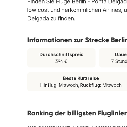
Finden Sie Flüge Berlin - Ponta Delgad
low cost und herkömmlichen Airlines, um
Delgada zu finden.
Informationen zur Strecke Berl
Durchschnittspreis
Daue
394 €
7 Stun
Beste Kurzreise
Hinflug
: Mittwoch,
Rückflug
: Mittwoch
Ranking der billigsten Fluglini