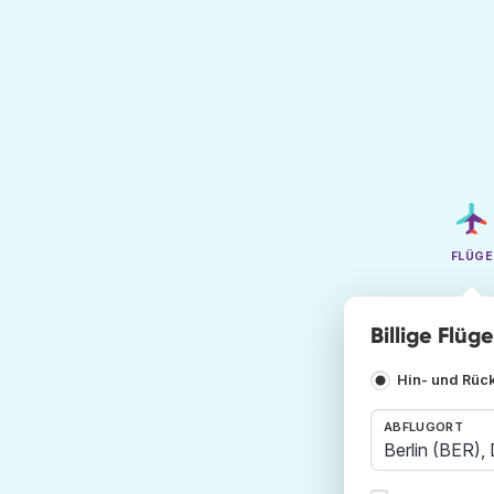
FLÜGE
Billige Flüg
Hin- und Rüc
ABFLUGORT