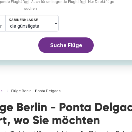
egende Flughäfen
Auch für umliegende Flughäfen
Nur Direktflüge
suchen
KABINENKLASSE
r
Suche Flüge
da
Flüge Berlin - Ponta Delgada
üge Berlin - Ponta Delga
rt, wo Sie möchten