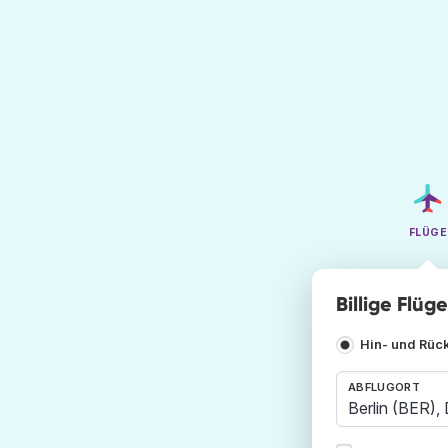
FLÜGE
Billige Flüg
Hin- und Rüc
ABFLUGORT