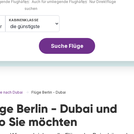
egende Flughäfen
Auch für umliegende Flughäfen
Nur Direktflüge
suchen
KABINENKLASSE
r
Suche Flüge
ge nach Dubai
Flüge Berlin - Dubai
üge Berlin - Dubai und
wo Sie möchten