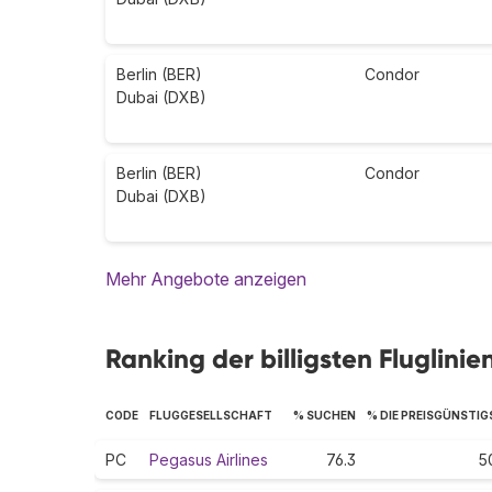
Berlin (BER)
Condor
Dubai (DXB)
Berlin (BER)
Condor
Dubai (DXB)
Mehr Angebote anzeigen
Ranking der billigsten Fluglinie
CODE
FLUGGESELLSCHAFT
% SUCHEN
% DIE PREISGÜNSTI
PC
Pegasus Airlines
76.3
5