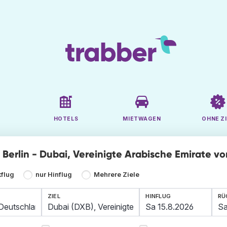
HOTELS
MIETWAGEN
OHNE ZI
e Berlin - Dubai, Vereinigte Arabische Emirate v
kflug
nur Hinflug
Mehrere Ziele
ZIEL
HINFLUG
RÜ