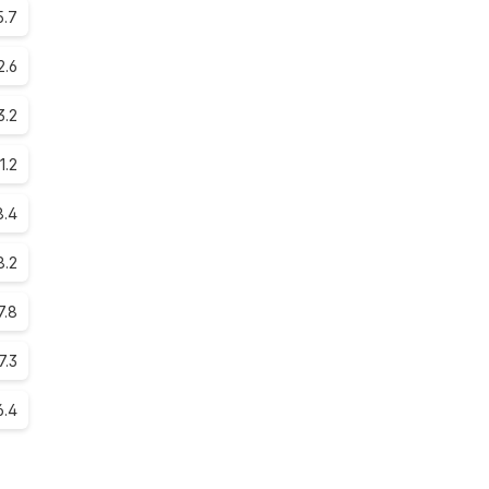
5.7
2.6
3.2
11.2
8.4
8.2
7.8
7.3
6.4