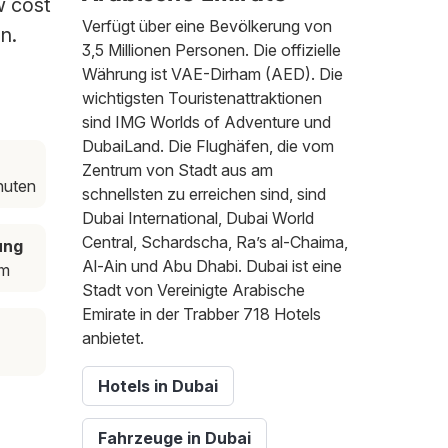
w cost
Verfügt über eine Bevölkerung von
n.
3,5 Millionen Personen. Die offizielle
Währung ist VAE-Dirham (AED). Die
wichtigsten Touristenattraktionen
sind IMG Worlds of Adventure und
DubaiLand. Die Flughäfen, die vom
Zentrum von Stadt aus am
nuten
schnellsten zu erreichen sind, sind
Dubai International, Dubai World
Central, Schardscha, Ra’s al-Chaima,
ung
Al-Ain und Abu Dhabi. Dubai ist eine
km
Stadt von Vereinigte Arabische
Emirate in der Trabber 718 Hotels
anbietet.
Hotels in Dubai
Fahrzeuge in Dubai