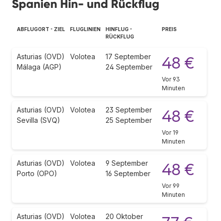
Spanien Hin- und Rückflug
ABFLUGORT - ZIEL
FLUGLINIEN
HINFLUG -
PREIS
RÜCKFLUG
Asturias (OVD)
Volotea
17 September
48 €
Málaga (AGP)
24 September
Vor 93
Minuten
Asturias (OVD)
Volotea
23 September
48 €
Sevilla (SVQ)
25 September
Vor 19
Minuten
Asturias (OVD)
Volotea
9 September
48 €
Porto (OPO)
16 September
Vor 99
Minuten
Asturias (OVD)
Volotea
20 Oktober