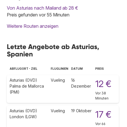
Von Asturias nach Mailand ab 28 €
Preis gefunden vor 55 Minuten
Weitere Routen anzeigen
Letzte Angebote ab Asturias,
Spanien
ABFLUGORT - ZIEL
FLUGLINIEN
DATUM
PREIS
Asturias (OVD)
Vueling
16
12 €
Palma de Mallorca
Dezember
(PMI)
Vor 38
Minuten
Asturias (OVD)
Vueling
19 Oktober
17 €
London (LGW)
Vor 66