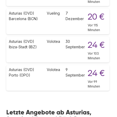
Minuten
Asturias (OVD)
Vueling
7
20 €
Barcelona (BCN)
Dezember
Vor 115
Minuten
Asturias (OVD)
Volotea
30
24 €
Ibiza-Stadt (IBZ)
September
Vor 103
Minuten
Asturias (OVD)
Volotea
9
24 €
Porto (OPO)
September
Vor 99
Minuten
Letzte Angebote ab Asturias,