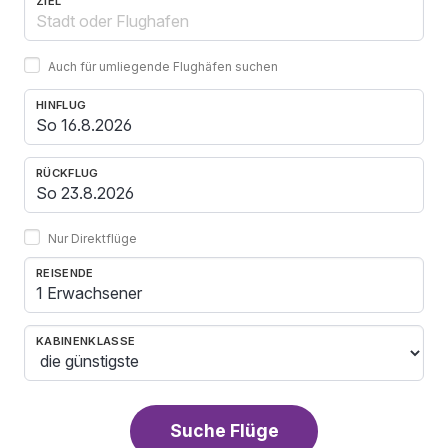
ZIEL
Auch für umliegende Flughäfen suchen
HINFLUG
RÜCKFLUG
Nur Direktflüge
REISENDE
1 Erwachsener
KABINENKLASSE
Suche Flüge