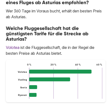
eines Fluges ab Asturias empfohlen?
Wer 360 Tage im Voraus bucht, erhält den besten Preis
ab Asturias.
Welche Fluggesellschaft hat die
günstigsten Tarife für die Strecke ab
Asturias?
Volotea
ist die Fluggesellschaft, die in der Regel die
besten Preise ab Asturias bietet.
0 %
20 %
40 %
60 %
Volotea
Vueling
Iberia
Ryanair