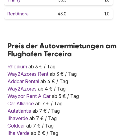
RentAngra
43.0
1.0
Preis der Autovermietungen am
Flughafen Terceira
Rhodium
ab 3 € / Tag
Way2Azores Rent
ab 3 € / Tag
Addcar Rental
ab 4 € / Tag
Way2Azores
ab 4 € / Tag
Wayzor Rent A Car
ab 5 € / Tag
Car Alliance
ab 7 € / Tag
Autatlantis
ab 7 € / Tag
Ilhaverde
ab 7 € / Tag
Goldcar
ab 7 € / Tag
Ilha Verde
ab 8 € / Tag