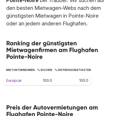
Pointe-Noire
bei Trabber. Wir suchen auf
den besten Mietwagen-Webs nach dem
günstigsten Mietwagen in Pointe-Noire
oder an jedem anderen Flughafen.
Ranking der günstigsten
Mietwagenfirmen am Flughafen
Pointe-Noire
MIETUNTERNEHMEN
% SUCHEN
% DIE PREISGÜNSTIGSTEN
Europcar
100.0
100.0
Preis der Autovermietungen am
Flughafen Pointe-Noire