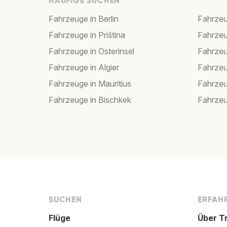
HÄUFIGE SUCHEN
Fahrzeuge in Berlin
Fahrzeu
Fahrzeuge in Priština
Fahrzeu
Fahrzeuge in Osterinsel
Fahrzeu
Fahrzeuge in Algier
Fahrzeu
Fahrzeuge in Mauritius
Fahrzeu
Fahrzeuge in Bischkek
Fahrzeu
SUCHEN
ERFAHR
Flüge
Über T