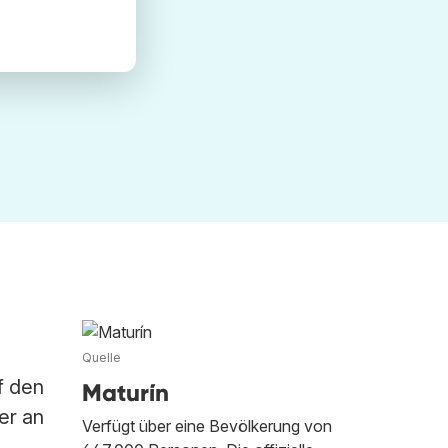
Quelle
f den
Maturín
er an
Verfügt über eine Bevölkerung von