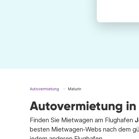
Autovermietung
Maturín
Autovermietung in
Finden Sie Mietwagen am Flughafen
J
besten Mietwagen-Webs nach dem gün
jedem anderen Flughafen.