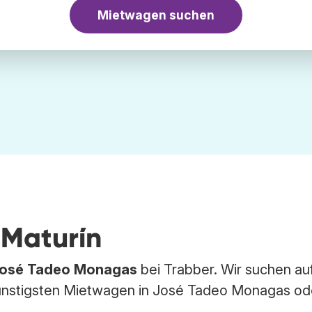
Mietwagen suchen
 Maturín
osé Tadeo Monagas
bei Trabber. Wir suchen au
stigsten Mietwagen in José Tadeo Monagas od