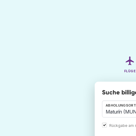
FLÜGE
Suche billi
ABHOLUNGSORT
Rückgabe am s