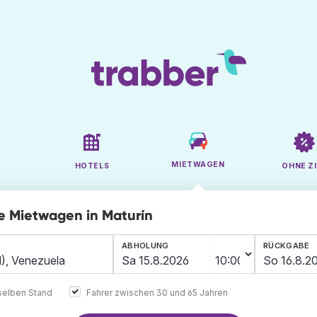
MIETWAGEN
HOTELS
OHNE ZI
ge Mietwagen in Maturín
ABHOLUNG
RÜCKGABE
elben Stand
Fahrer zwischen 30 und 65 Jahren