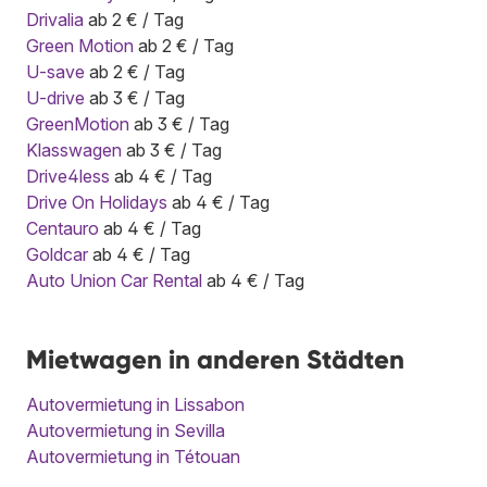
Drivalia
ab 2 € / Tag
Green Motion
ab 2 € / Tag
U-save
ab 2 € / Tag
U-drive
ab 3 € / Tag
GreenMotion
ab 3 € / Tag
Klasswagen
ab 3 € / Tag
Drive4less
ab 4 € / Tag
Drive On Holidays
ab 4 € / Tag
Centauro
ab 4 € / Tag
Goldcar
ab 4 € / Tag
Auto Union Car Rental
ab 4 € / Tag
Mietwagen in anderen Städten
Autovermietung in Lissabon
Autovermietung in Sevilla
Autovermietung in Tétouan