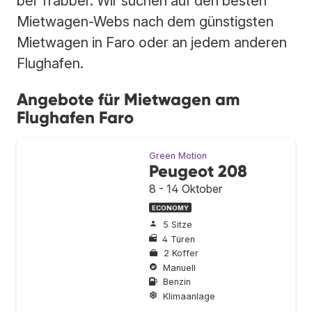
bei Trabber. Wir suchen auf den besten
Mietwagen-Webs nach dem günstigsten
Mietwagen in Faro oder an jedem anderen
Flughafen.
Angebote für Mietwagen am
Flughafen Faro
Green Motion
Peugeot 208
8 - 14 Oktober
ECONOMY
5 Sitze
4 Türen
2 Koffer
Manuell
Benzin
Klimaanlage