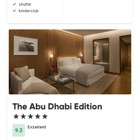
shuttle
kinderclub
The Abu Dhabi Edition
★★★★★
Exzellent
9.3