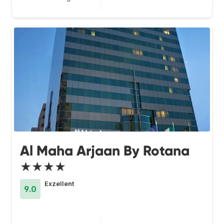
Al Maha Arjaan By Rotana
★★★★
Exzellent
9.0