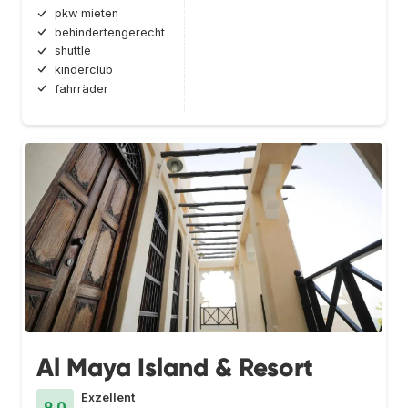
pkw mieten
behindertengerecht
shuttle
kinderclub
fahrräder
Al Maya Island & Resort
Exzellent
9.0