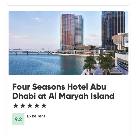
Four Seasons Hotel Abu
Dhabi at Al Maryah Island
★★★★★
Exzellent
9.2