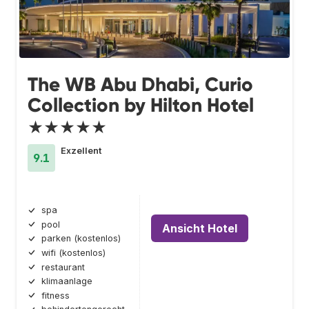
The WB Abu Dhabi, Curio
Collection by Hilton Hotel
★★★★★
Exzellent
9.1
spa
pool
Ansicht Hotel
parken (kostenlos)
wifi (kostenlos)
restaurant
klimaanlage
fitness