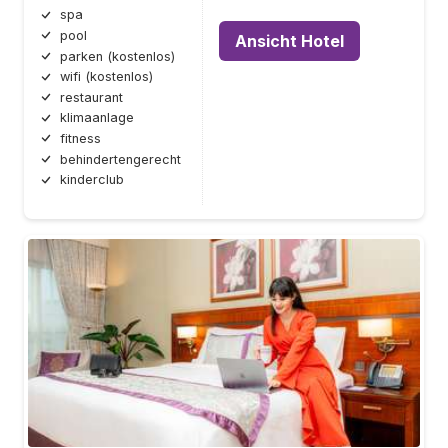
spa
pool
Ansicht Hotel
parken (kostenlos)
wifi (kostenlos)
restaurant
klimaanlage
fitness
behindertengerecht
kinderclub