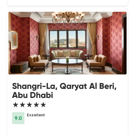
Shangri-La, Qaryat Al Beri,
Abu Dhabi
★★★★★
Exzellent
9.0