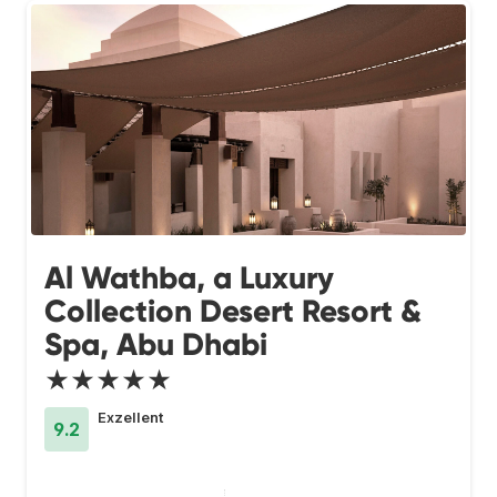
Al Wathba, a Luxury
Collection Desert Resort &
Spa, Abu Dhabi
★★★★★
Exzellent
9.2