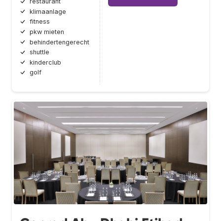
restaurant
klimaanlage
fitness
pkw mieten
behindertengerecht
shuttle
kinderclub
golf