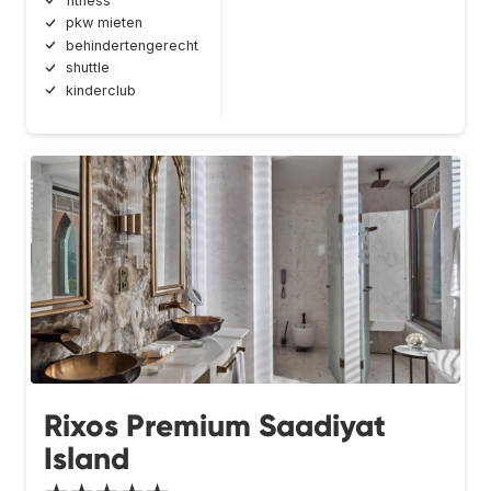
fitness
pkw mieten
behindertengerecht
shuttle
kinderclub
Rixos Premium Saadiyat
Island