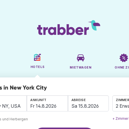
HOTELS
MIETWAGEN
OHNE ZI
s in New York City
ANKUNFT
ABREISE
ZIMMER
2 Erw
+ Zimmer
ls und Herbergen