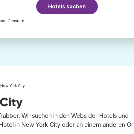
Hotels suchen
ues Fenster):
 New York City
 City
 Trabber. Wir suchen in den Webs der Hotels und
Hotel in New York City oder an einem anderen Or