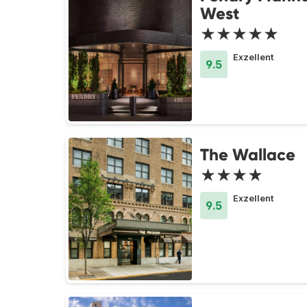
West
★★★★★
Exzellent
9.5
The Wallace
★★★★
Exzellent
9.5