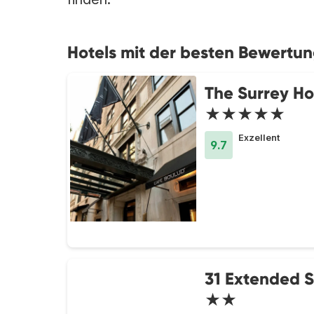
Hotels mit der besten Bewertun
The Surrey Ho
★★★★★
Exzellent
9.7
31 Extended 
★★