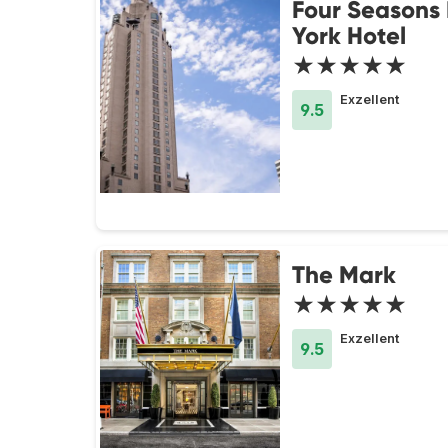
Four Seasons
York Hotel
★★★★★
Exzellent
9.5
The Mark
★★★★★
Exzellent
9.5