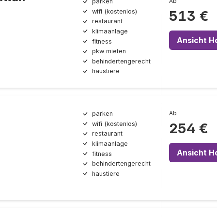
Ab
parken
wifi (kostenlos)
513 €
restaurant
klimaanlage
Ansicht H
fitness
pkw mieten
behindertengerecht
haustiere
Ab
parken
wifi (kostenlos)
254 €
restaurant
klimaanlage
Ansicht H
fitness
behindertengerecht
haustiere