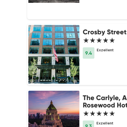
Crosby Street
★★★★★
Exzellent
9.4
The Carlyle, A
Rosewood Hot
★★★★★
Exzellent
9.3