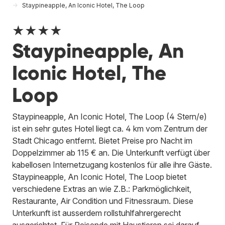
Staypineapple, An Iconic Hotel, The Loop
★★★★
Staypineapple, An
Iconic Hotel, The
Loop
Staypineapple, An Iconic Hotel, The Loop (4 Stern/e)
ist ein sehr gutes Hotel liegt ca. 4 km vom Zentrum der
Stadt Chicago entfernt. Bietet Preise pro Nacht im
Doppelzimmer ab 115 € an. Die Unterkunft verfügt über
kabellosen Internetzugang kostenlos für alle ihre Gäste.
Staypineapple, An Iconic Hotel, The Loop bietet
verschiedene Extras an wie Z.B.: Parkmöglichkeit,
Restaurante, Air Condition und Fitnessraum. Diese
Unterkunft ist ausserdem rollstuhlfahrergerecht
ausgerichtet. Für Reisende mit Haustieren sei darauf