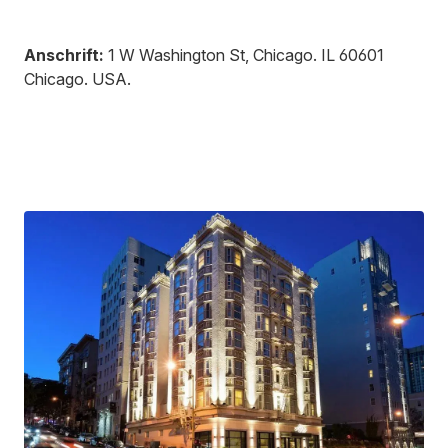
Anschrift:
1 W Washington St, Chicago
.
IL 60601
Chicago
.
USA
.