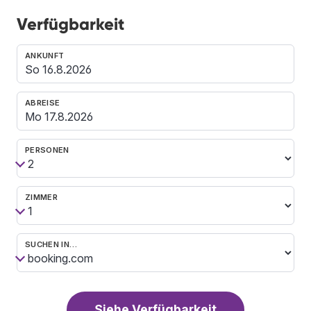
Verfügbarkeit
ANKUNFT
ABREISE
PERSONEN
ZIMMER
SUCHEN IN…
Siehe Verfügbarkeit