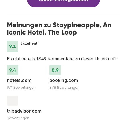
Meinungen zu Staypineapple, An
Iconic Hotel, The Loop
Exzellent
9.1
Es gibt bereits 1849 Kommentare zu dieser Unterkunft:
9.4
8.9
hotels.com
booking.com
971 Bewertungen
878 Bewertungen
tripadvisor.com
Bewertungen