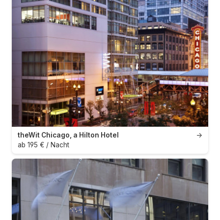
theWit Chicago, a Hilton Hotel
→
ab 195 € / Nacht