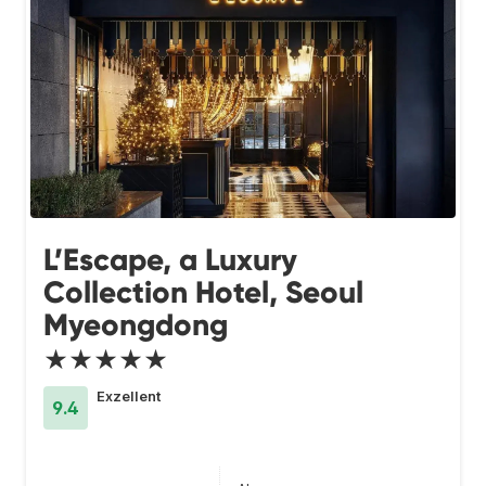
L’Escape, a Luxury
Collection Hotel, Seoul
Myeongdong
★★★★★
Exzellent
9.4