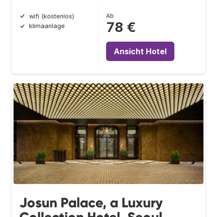
Ab
wifi (kostenlos)
78 €
klimaanlage
Ansicht Hotel
Josun Palace, a Luxury