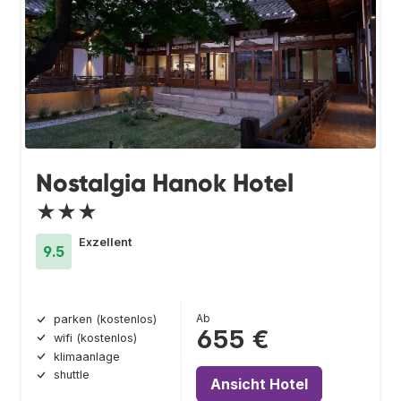
Nostalgia Hanok Hotel
★★★
Exzellent
9.5
Ab
parken (kostenlos)
655 €
wifi (kostenlos)
klimaanlage
shuttle
Ansicht Hotel