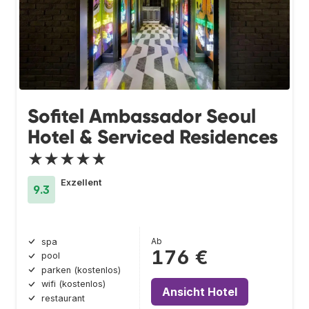
Sofitel Ambassador Seoul
Hotel & Serviced Residences
★★★★★
Exzellent
9.3
Ab
spa
176 €
pool
parken (kostenlos)
wifi (kostenlos)
Ansicht Hotel
restaurant