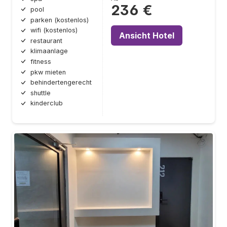
236 €
pool
parken (kostenlos)
wifi (kostenlos)
Ansicht Hotel
restaurant
klimaanlage
fitness
pkw mieten
behindertengerecht
shuttle
kinderclub