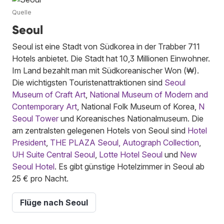
Quelle
Seoul
Seoul ist eine Stadt von Südkorea in der Trabber 711
Hotels anbietet. Die Stadt hat 10,3 Millionen Einwohner.
Im Land bezahlt man mit Südkoreanischer Won (₩).
Die wichtigsten Touristenattraktionen sind
Seoul
Museum of Craft Art
,
National Museum of Modern and
Contemporary Art
, National Folk Museum of Korea,
N
Seoul Tower
und Koreanisches Nationalmuseum. Die
am zentralsten gelegenen Hotels von Seoul sind
Hotel
President
,
THE PLAZA Seoul, Autograph Collection
,
UH Suite Central Seoul
,
Lotte Hotel Seoul
und
New
Seoul Hotel
. Es gibt günstige Hotelzimmer in Seoul ab
25 € pro Nacht.
Flüge nach Seoul