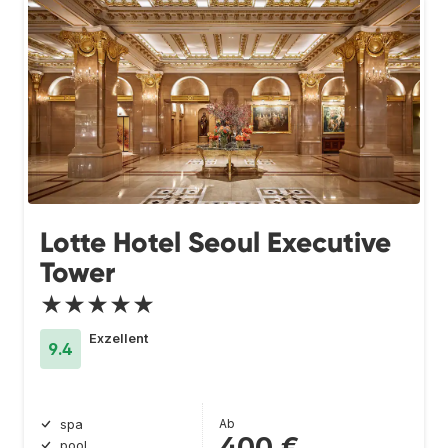
Lotte Hotel Seoul Executive
Tower
★★★★★
Exzellent
9.4
Ab
spa
400 €
pool