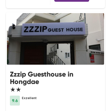
Zzzip Guesthouse in
Hongdae
★★
Exzellent
9.6