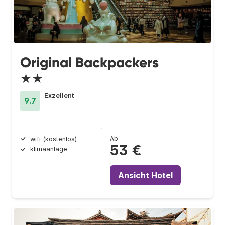
Original Backpackers
★★
Exzellent
9.7
Ab
wifi (kostenlos)
53 €
klimaanlage
Ansicht Hotel