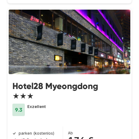
Hotel28 Myeongdong
★★★
Exzellent
9.3
Ab
parken (kostenlos)