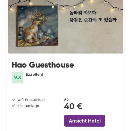
Hao Guesthouse
Exzellent
9.3
Ab
wifi (kostenlos)
40 €
klimaanlage
Ansicht Hotel