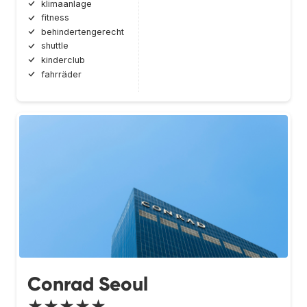
klimaanlage
fitness
behindertengerecht
shuttle
kinderclub
fahrräder
Conrad Seoul
★★★★★