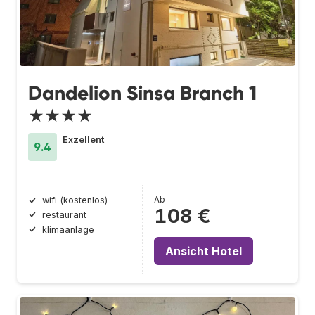
Dandelion Sinsa Branch 1
★★★★
Exzellent
9.4
Ab
wifi (kostenlos)
108 €
restaurant
klimaanlage
Ansicht Hotel