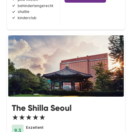
behindertengerecht
shuttle
kinderclub
The Shilla Seoul
★★★★★
Exzellent
9.3