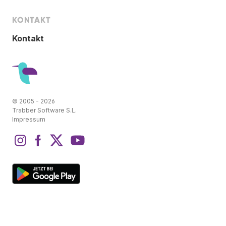
KONTAKT
Kontakt
© 2005 - 2026
Trabber Software S.L.
Impressum