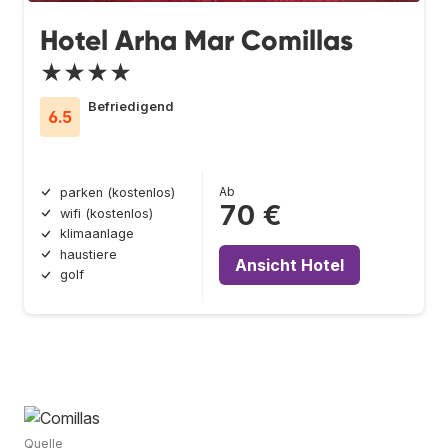
Hotel Arha Mar Comillas
★★★★
Befriedigend
6.5
Ab
parken (kostenlos)
70 €
wifi (kostenlos)
klimaanlage
haustiere
Ansicht Hotel
golf
Quelle