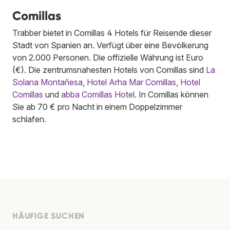
Comillas
Trabber bietet in Comillas 4 Hotels für Reisende dieser
Stadt von Spanien an. Verfügt über eine Bevölkerung
von 2.000 Personen. Die offizielle Währung ist Euro
(€). Die zentrumsnahesten Hotels von Comillas sind
La
Solana Montañesa
,
Hotel Arha Mar Comillas
,
Hotel
Comillas
und
abba Comillas Hotel
. In Comillas können
Sie ab 70 € pro Nacht in einem Doppelzimmer
schlafen.
HÄUFIGE SUCHEN