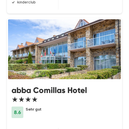
kinderclub
abba Comillas Hotel
★★★★
Sehr gut
8.6