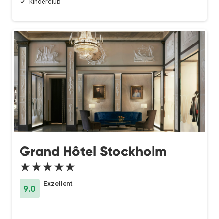
kinderclub
Grand Hôtel Stockholm
★★★★★
Exzellent
9.0