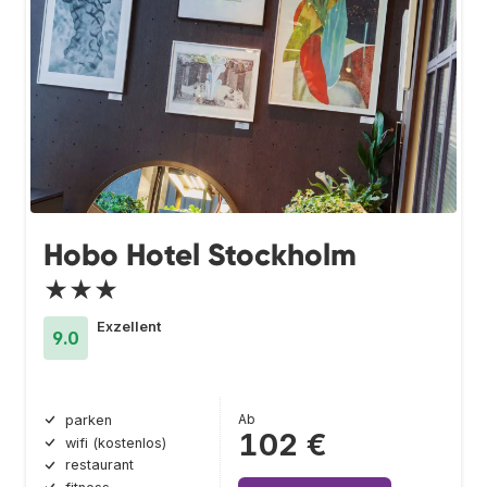
Hobo Hotel Stockholm
★★★
Exzellent
9.0
Ab
parken
102 €
wifi (kostenlos)
restaurant