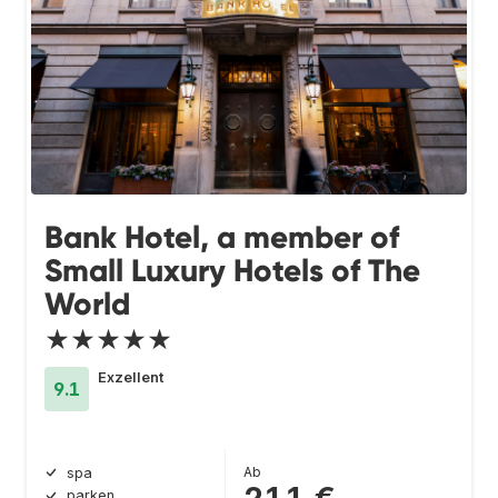
Bank Hotel, a member of
Small Luxury Hotels of The
World
★★★★★
Exzellent
9.1
Ab
spa
211 €
parken