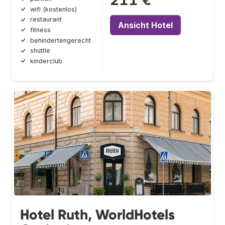
wifi (kostenlos)
restaurant
Ansicht Hotel
fitness
behindertengerecht
shuttle
kinderclub
Hotel Ruth, WorldHotels