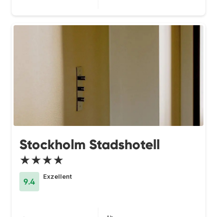
Stockholm Stadshotell
★★★★
Exzellent
9.4