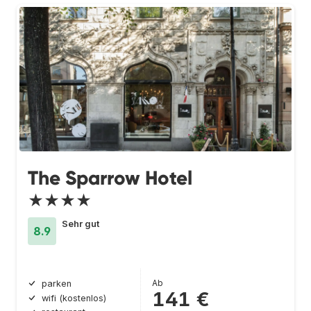
The Sparrow Hotel
★★★★
Sehr gut
8.9
Ab
parken
141 €
wifi (kostenlos)