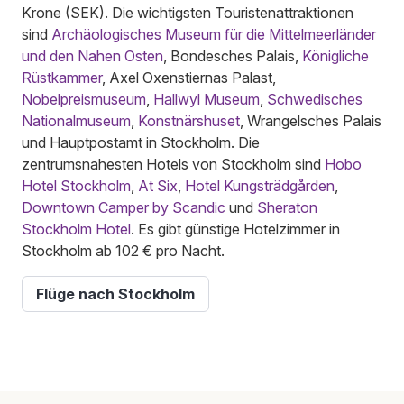
Krone (SEK). Die wichtigsten Touristenattraktionen
sind
Archäologisches Museum für die Mittelmeerländer
und den Nahen Osten
, Bondesches Palais,
Königliche
Rüstkammer
, Axel Oxenstiernas Palast,
Nobelpreismuseum
,
Hallwyl Museum
,
Schwedisches
Nationalmuseum
,
Konstnärshuset
, Wrangelsches Palais
und Hauptpostamt in Stockholm. Die
zentrumsnahesten Hotels von Stockholm sind
Hobo
Hotel Stockholm
,
At Six
,
Hotel Kungsträdgården
,
Downtown Camper by Scandic
und
Sheraton
Stockholm Hotel
. Es gibt günstige Hotelzimmer in
Stockholm ab 102 € pro Nacht.
Flüge nach Stockholm