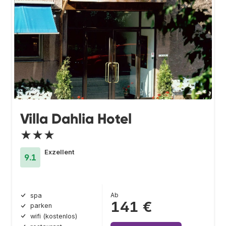
Villa Dahlia Hotel
★★★
Exzellent
9.1
Ab
spa
141 €
parken
wifi (kostenlos)