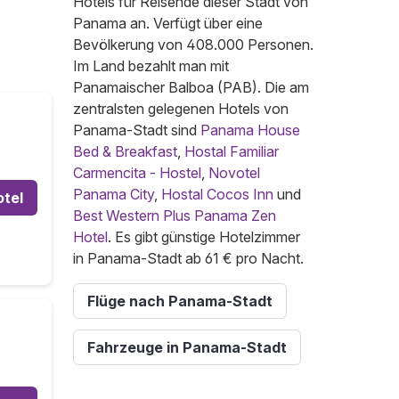
Hotels für Reisende dieser Stadt von
Panama an. Verfügt über eine
Bevölkerung von 408.000 Personen.
Im Land bezahlt man mit
Panamaischer Balboa (PAB). Die am
zentralsten gelegenen Hotels von
Panama-Stadt sind
Panama House
Bed & Breakfast
,
Hostal Familiar
Carmencita - Hostel
,
Novotel
Panama City
,
Hostal Cocos Inn
und
otel
Best Western Plus Panama Zen
Hotel
. Es gibt günstige Hotelzimmer
in Panama-Stadt ab 61 € pro Nacht.
Flüge nach Panama-Stadt
Fahrzeuge in Panama-Stadt