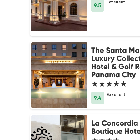
Exzellent
9.5
The Santa Mar
Luxury Collec
Hotel & Golf R
Panama City
★★★★★
Exzellent
9.4
La Concordia
Boutique Hote