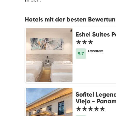
Hotels mit der besten Bewertu
Eshel Suites
★★★
Exzellent
9.7
Sofitel Legen
Viejo - Panam
★★★★★