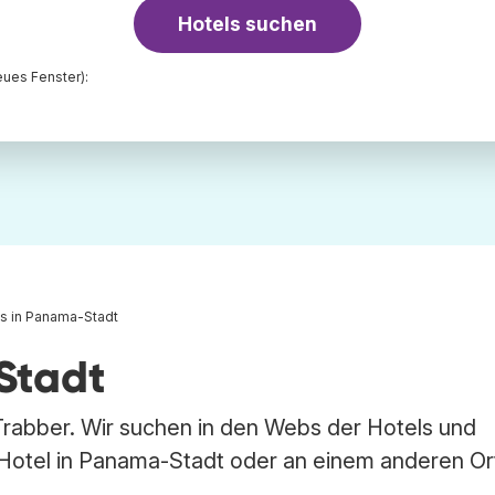
Hotels suchen
ues Fenster):
s in Panama-Stadt
Stadt
Trabber. Wir suchen in den Webs der Hotels und
 Hotel in Panama-Stadt oder an einem anderen Or