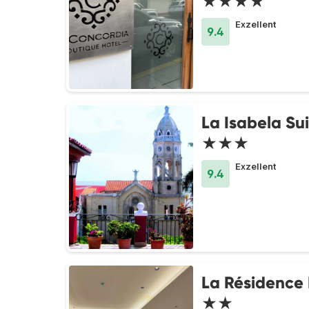
★★★★
Exzellent
9.4
La Isabela Su
★★★
Exzellent
9.4
La Résidence
★★