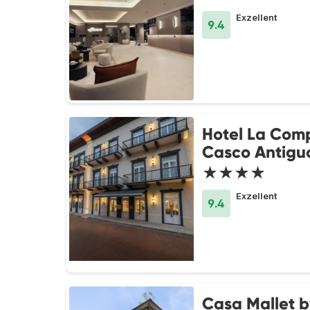
Exzellent
9.4
Hotel La Com
Casco Antigu
★★★★
Exzellent
9.4
Casa Mallet b