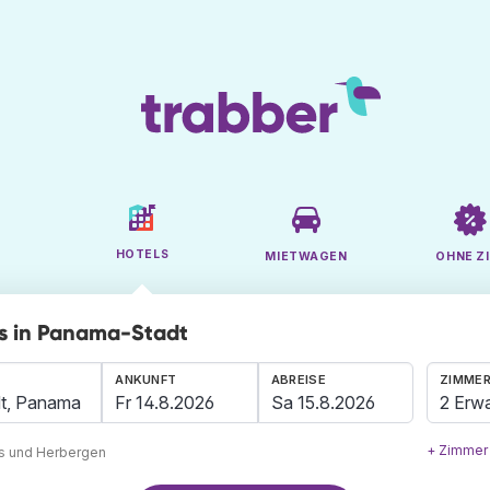
HOTELS
MIETWAGEN
OHNE ZI
s in Panama-Stadt
ANKUNFT
ABREISE
ZIMMER
2 Erw
+ Zimmer
ls und Herbergen