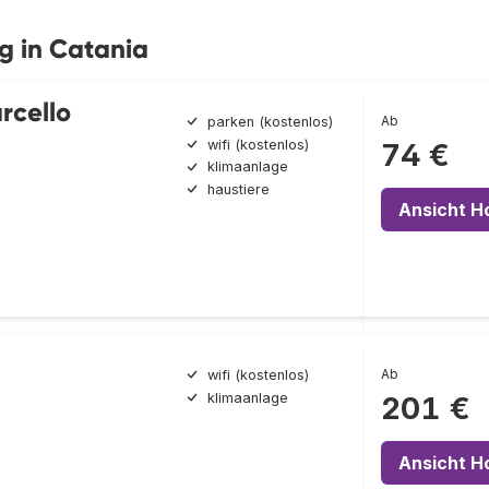
g in Catania
rcello
Ab
parken (kostenlos)
wifi (kostenlos)
74 €
klimaanlage
haustiere
Ansicht H
Ab
wifi (kostenlos)
klimaanlage
201 €
Ansicht H