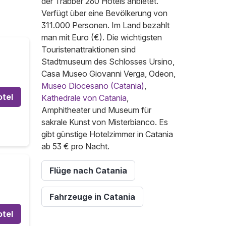
der Trabber 260 Hotels anbietet.
Verfügt über eine Bevölkerung von
311.000 Personen. Im Land bezahlt
man mit Euro (€). Die wichtigsten
Touristenattraktionen sind
Stadtmuseum des Schlosses Ursino,
Casa Museo Giovanni Verga, Odeon,
Museo Diocesano (Catania)
,
otel
Kathedrale von Catania
,
Amphitheater und Museum für
sakrale Kunst von Misterbianco. Es
gibt günstige Hotelzimmer in Catania
ab 53 € pro Nacht.
Flüge nach Catania
Fahrzeuge in Catania
otel