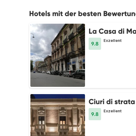
Hotels mit der besten Bewertun
La Casa di Ma
Exzellent
9.8
Ciuri di strata
Exzellent
9.8