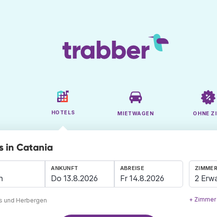
HOTELS
MIETWAGEN
OHNE ZI
s in Catania
ANKUNFT
ABREISE
ZIMMER
2 Erw
+ Zimmer
ls und Herbergen