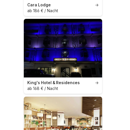
Cara Lodge
→
ab 186 € / Nacht
King's Hotel & Residences
→
ab 168 € / Nacht