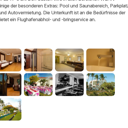
inige der besonderen Extras: Pool und Saunabereich, Parkplat
 und Autovermietung. Die Unterkunft ist an die Bedürfnisse der
etet ein Flughafenabhol- und -bringservice an.