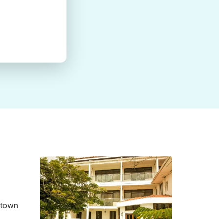
getown