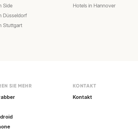
n Side
Hotels in Hannover
in Düsseldorf
n Stuttgart
EN SIE MEHR
KONTAKT
rabber
Kontakt
droid
hone