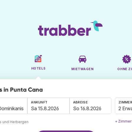
HOTELS
MIETWAGEN
OHNE ZI
s in Punta Cana
ANKUNFT
ABREISE
ZIMMER
2 Erw
+ Zimmer
ls und Herbergen