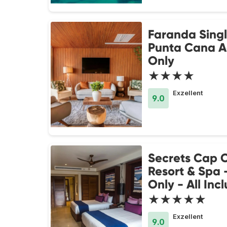
Faranda Singl
Punta Cana A
Only
★★★★
Exzellent
9.0
Secrets Cap 
Resort & Spa 
Only - All Incl
★★★★★
Exzellent
9.0