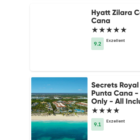
Hyatt Zilara 
Cana
★★★★★
Exzellent
9.2
Secrets Royal
Punta Cana - 
Only - All Incl
★★★★
Exzellent
9.1