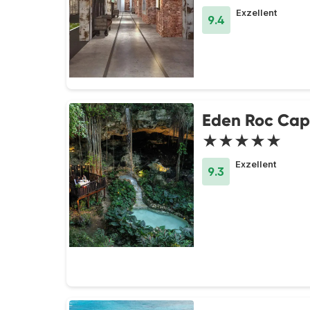
Exzellent
9.4
Eden Roc Ca
★★★★★
Exzellent
9.3