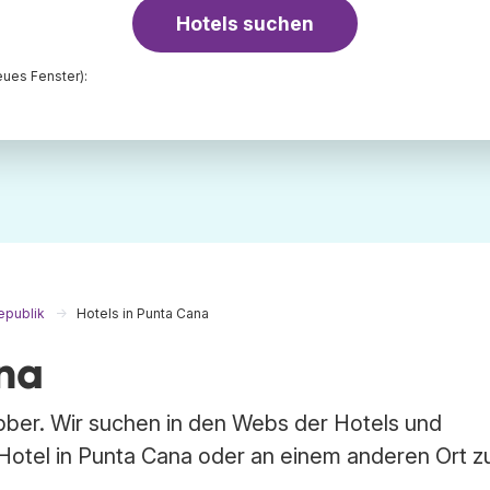
Hotels suchen
ues Fenster):
epublik
Hotels in Punta Cana
ana
abber. Wir suchen in den Webs der Hotels und
Hotel in Punta Cana oder an einem anderen Ort z