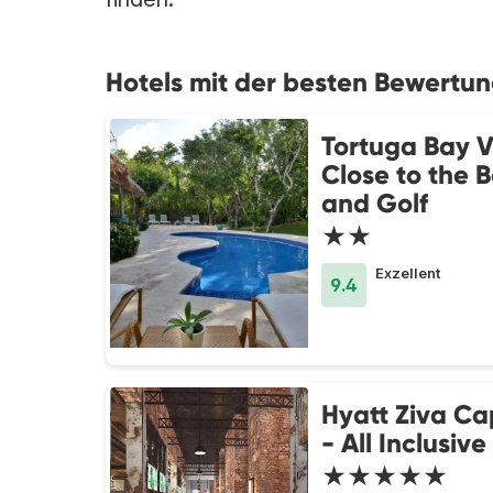
Hotels mit der besten Bewertu
Tortuga Bay Vi
Close to the 
and Golf
★★
Exzellent
9.4
Hyatt Ziva C
- All Inclusive
★★★★★