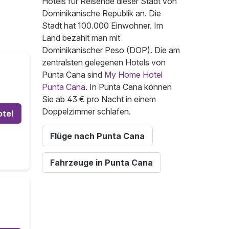
Hotels für Reisende dieser Stadt von
Dominikanische Republik an. Die
Stadt hat 100.000 Einwohner. Im
Land bezahlt man mit
Dominikanischer Peso (DOP). Die am
zentralsten gelegenen Hotels von
Punta Cana sind
My Home Hotel
Punta Cana
. In Punta Cana können
Sie ab 43 € pro Nacht in einem
Doppelzimmer schlafen.
otel
Flüge nach Punta Cana
Fahrzeuge in Punta Cana