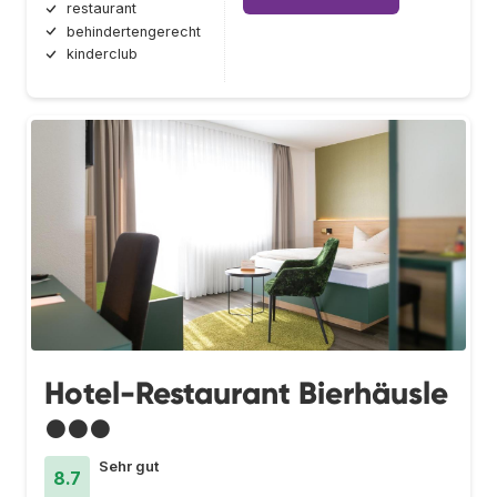
restaurant
behindertengerecht
kinderclub
Hotel-Restaurant Bierhäusle
●●●
Sehr gut
8.7