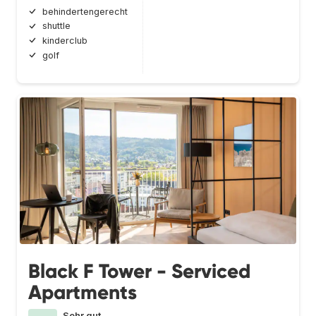
behindertengerecht
shuttle
kinderclub
golf
Black F Tower - Serviced
Apartments
Sehr gut