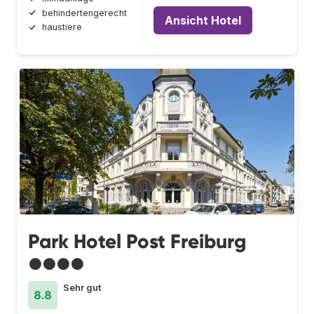
behindertengerecht
Ansicht Hotel
haustiere
Park Hotel Post Freiburg
●●●●
Sehr gut
8.8