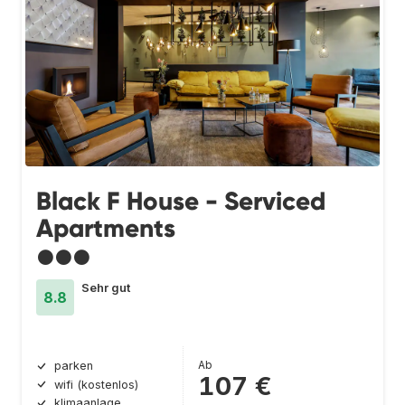
Black F House - Serviced
Apartments
●●●
Sehr gut
8.8
Ab
parken
107 €
wifi (kostenlos)
klimaanlage