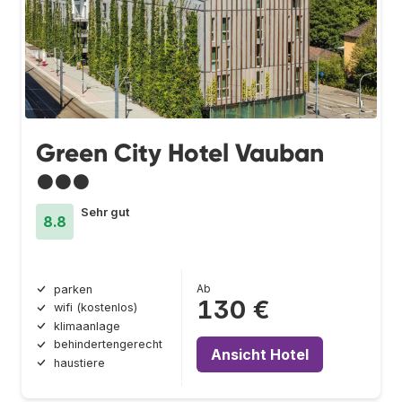
Green City Hotel Vauban
●●●
Sehr gut
8.8
Ab
parken
130 €
wifi (kostenlos)
klimaanlage
behindertengerecht
Ansicht Hotel
haustiere