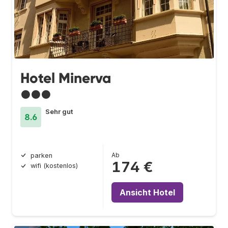
Hotel Minerva
●●●
Sehr gut
8.6
Ab
parken
174 €
wifi (kostenlos)
Ansicht Hotel