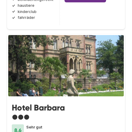
haustiere
kinderclub
fahrräder
Hotel Barbara
●●●
Sehr gut
8.6