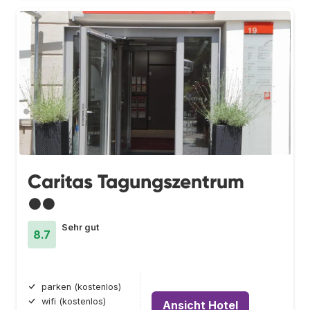
Caritas Tagungszentrum
●●
Sehr gut
8.7
parken (kostenlos)
wifi (kostenlos)
Ansicht Hotel