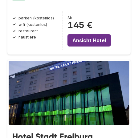
Ab
parken (kostenlos)
145 €
wifi (kostenlos)
restaurant
haustiere
Ansicht Hotel
Hotel Stadt Freiburg