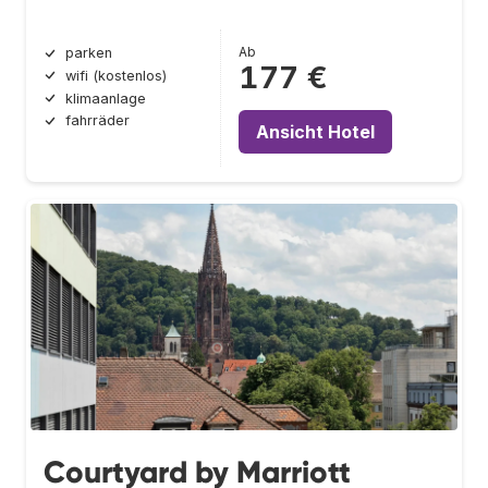
Ab
parken
177 €
wifi (kostenlos)
klimaanlage
fahrräder
Ansicht Hotel
Courtyard by Marriott