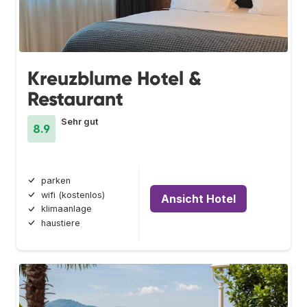
Kreuzblume Hotel &
Restaurant
Sehr gut
8.9
parken
wifi (kostenlos)
Ansicht Hotel
klimaanlage
haustiere