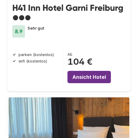
H41 Inn Hotel Garni Freiburg
●●●
Sehr gut
8.9
Ab
parken (kostenlos)
104 €
wifi (kostenlos)
Ansicht Hotel