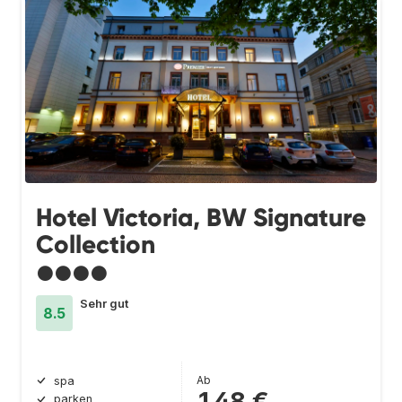
Hotel Victoria, BW Signature
Collection
●●●●
Sehr gut
8.5
Ab
spa
148 €
parken