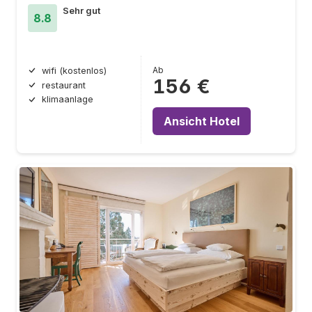
Sehr gut
8.8
Ab
wifi (kostenlos)
156 €
restaurant
klimaanlage
Ansicht Hotel