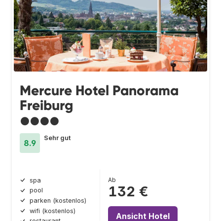
Mercure Hotel Panorama
Freiburg
●●●●
Sehr gut
8.9
Ab
spa
132 €
pool
parken (kostenlos)
wifi (kostenlos)
Ansicht Hotel
restaurant