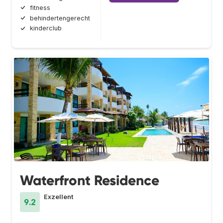
fitness
behindertengerecht
kinderclub
Waterfront Residence
Exzellent
9.2