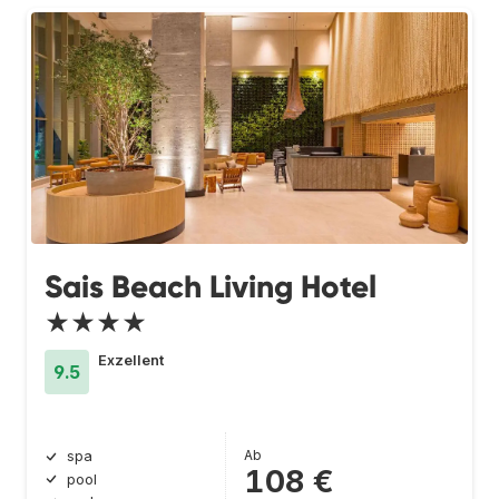
Sais Beach Living Hotel
★★★★
Exzellent
9.5
Ab
spa
108 €
pool