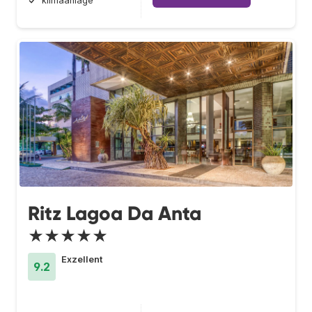
klimaanlage
Ritz Lagoa Da Anta
★★★★★
Exzellent
9.2