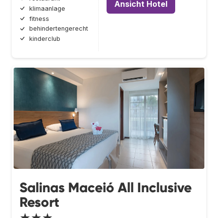
Ansicht Hotel
klimaanlage
fitness
behindertengerecht
kinderclub
Salinas Maceió All Inclusive
Resort
★★★