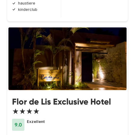
haustiere
kinderclub
Flor de Lis Exclusive Hotel
★★★★
Exzellent
9.0