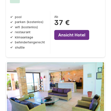
Ab
pool
37 €
parken (kostenlos)
wifi (kostenlos)
restaurant
Ansicht Hotel
klimaanlage
behindertengerecht
shuttle