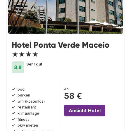
Hotel Ponta Verde Maceio
★★★★
Sehr gut
8.8
Ab
pool
58 €
parken
wifi (kostenlos)
restaurant
Ansicht Hotel
klimaanlage
fitness
pkw mieten