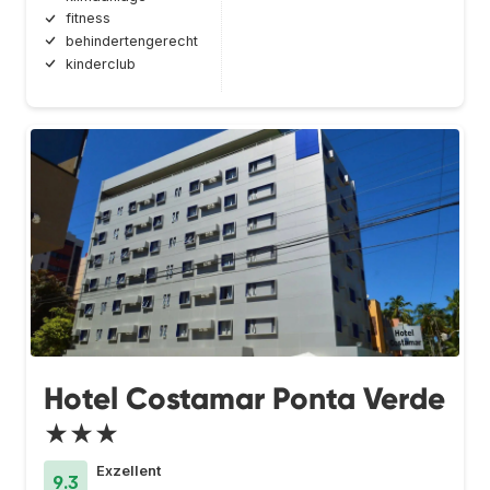
fitness
behindertengerecht
kinderclub
Hotel Costamar Ponta Verde
★★★
Exzellent
9.3