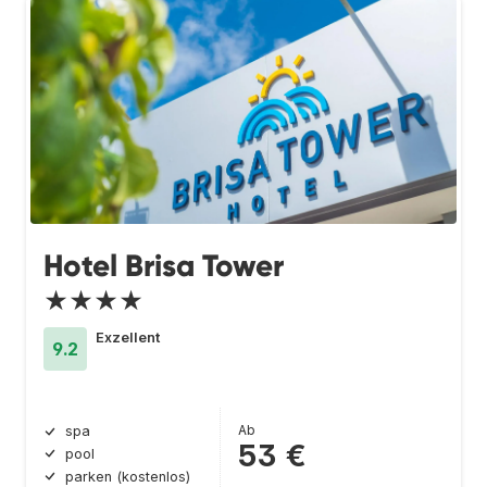
Hotel Brisa Tower
★★★★
Exzellent
9.2
Ab
spa
53 €
pool
parken (kostenlos)