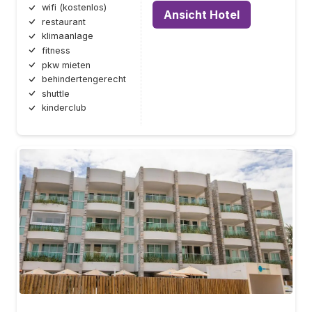
wifi (kostenlos)
Ansicht Hotel
restaurant
klimaanlage
fitness
pkw mieten
behindertengerecht
shuttle
kinderclub