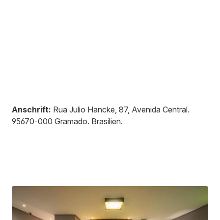
Anschrift:
Rua Julio Hancke, 87, Avenida Central
.
95670-000
Gramado
.
Brasilien
.