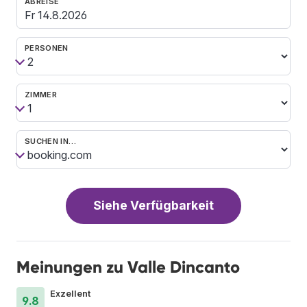
ABREISE
PERSONEN
ZIMMER
SUCHEN IN…
Siehe Verfügbarkeit
Meinungen zu Valle Dincanto
Exzellent
9.8