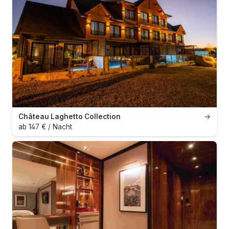
Château Laghetto Collection
→
ab 147 € / Nacht