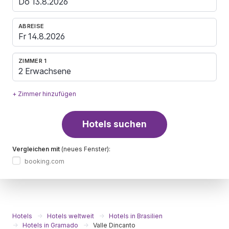
ABREISE
ZIMMER 1
2 Erwachsene
+ Zimmer hinzufügen
Hotels suchen
Vergleichen mit
(neues Fenster):
booking.com
Hotels
Hotels weltweit
Hotels in Brasilien
Hotels in Gramado
Valle Dincanto