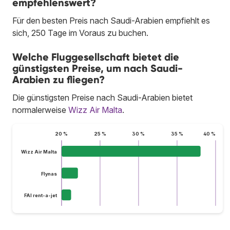
empfehlenswert?
Für den besten Preis nach Saudi-Arabien empfiehlt es
sich, 250 Tage im Voraus zu buchen.
Welche Fluggesellschaft bietet die
günstigsten Preise, um nach Saudi-
Arabien zu fliegen?
Die günstigsten Preise nach Saudi-Arabien bietet
normalerweise
Wizz Air Malta
.
20 %
25 %
30 %
35 %
40 %
Wizz Air Malta
Flynas
FAI rent-a-jet