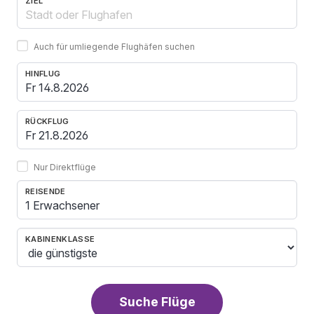
ZIEL
Auch für umliegende Flughäfen suchen
HINFLUG
RÜCKFLUG
Nur Direktflüge
REISENDE
1 Erwachsener
KABINENKLASSE
Suche Flüge