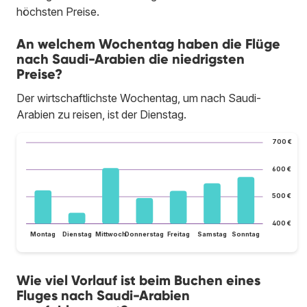
höchsten Preise.
An welchem Wochentag haben die Flüge
nach Saudi-Arabien die niedrigsten
Preise?
Der wirtschaftlichste Wochentag, um nach Saudi-
Arabien zu reisen, ist der Dienstag.
700 €
600 €
500 €
400 €
Montag
Dienstag
Mittwoch
Donnerstag
Freitag
Samstag
Sonntag
Wie viel Vorlauf ist beim Buchen eines
Fluges nach Saudi-Arabien