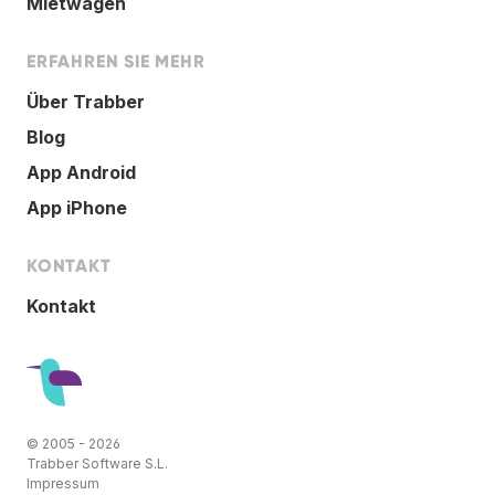
Mietwagen
ERFAHREN SIE MEHR
Über Trabber
Blog
App Android
App iPhone
KONTAKT
Kontakt
© 2005 - 2026
Trabber Software S.L.
Impressum