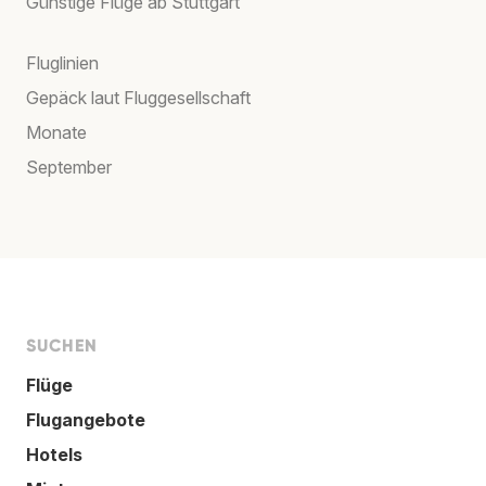
Günstige Flüge ab Stuttgart
Fluglinien
Gepäck laut Fluggesellschaft
Monate
September
SUCHEN
Flüge
Flugangebote
Hotels