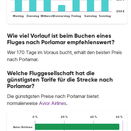
200 €
Montag
Dienstag
Mittwoch
Donnerstag
Freitag
Samstag
Sonntag
Wie viel Vorlauf ist beim Buchen eines
Fluges nach Porlamar empfehlenswert?
Wer 170 Tage im Voraus bucht, erhält den besten Preis
nach Porlamar.
Welche Fluggesellschaft hat die
günstigsten Tarife für die Strecke nach
Porlamar?
Die günstigsten Preise nach Porlamar bietet
normalerweise
Avior Airlines
.
0 %
20 %
40 %
60 %
Avior Airlines