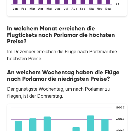
0 €
Jan
Feb
Mär
Apr
Mai
Jun
Jul
Aug
Sep
Okt
Nov
Dez
In welchem Monat erreichen die
Flugtickets nach Porlamar die höchsten
Preise?
Im Dezember erreichen die Flüge nach Porlamar ihre
höchsten Preise.
An welchem Wochentag haben die Flüge
nach Porlamar die niedrigsten Preise?
Der günstigste Wochentag, um nach Porlamar zu
fliegen, ist der Donnerstag.
800 €
600 €
400 €