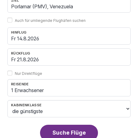
ZIEL
Auch für umliegende Flughäfen suchen
HINFLUG
RÜCKFLUG
Nur Direktflüge
REISENDE
1 Erwachsener
KABINENKLASSE
Suche Flüge