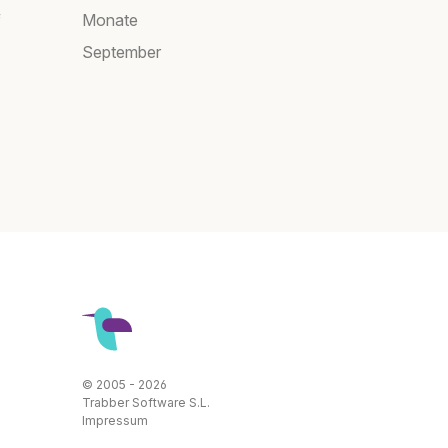
f
Monate
September
© 2005 - 2026
Trabber Software S.L.
Impressum