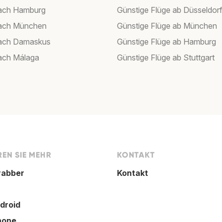
nach Hamburg
Günstige Flüge ab Düsseldor
nach München
Günstige Flüge ab München
nach Damaskus
Günstige Flüge ab Hamburg
ach Málaga
Günstige Flüge ab Stuttgart
EN SIE MEHR
KONTAKT
rabber
Kontakt
droid
hone