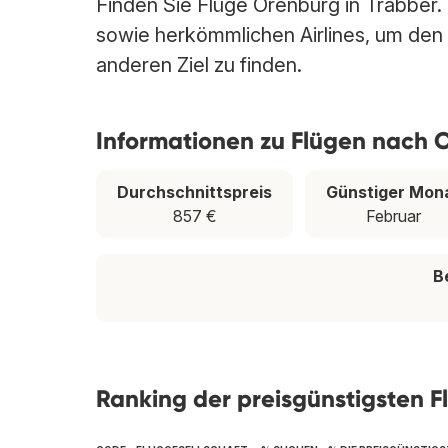
Finden Sie Flüge Orenburg in Trabber. 
sowie herkömmlichen Airlines, um den
anderen Ziel zu finden.
Informationen zu Flügen nach 
Durchschnittspreis
Günstiger Mon
857 €
Februar
B
Ranking der preisgünstigsten F