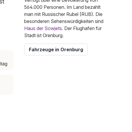
Verfügt über eine Bevölkerung von
st
564.000 Personen. Im Land bezahlt
man mit Russischer Rubel (RUB). Die
besonderen Sehenswürdigkeiten sind
Haus der Sowjets
. Der Flughafen für
Stadt ist Orenburg.
Fahrzeuge in Orenburg
itag