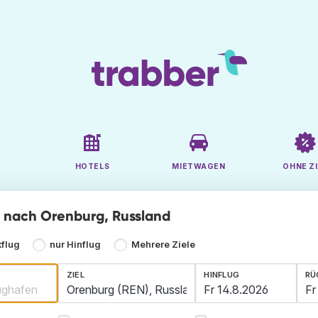
HOTELS
MIETWAGEN
OHNE ZI
ge nach Orenburg, Russland
kflug
nur Hinflug
Mehrere Ziele
ZIEL
HINFLUG
RÜ