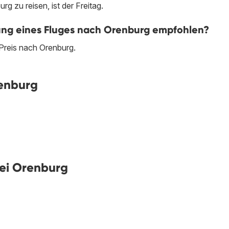
g zu reisen, ist der Freitag.
chung eines Fluges nach Orenburg empfohlen?
Preis nach Orenburg.
enburg
bei Orenburg