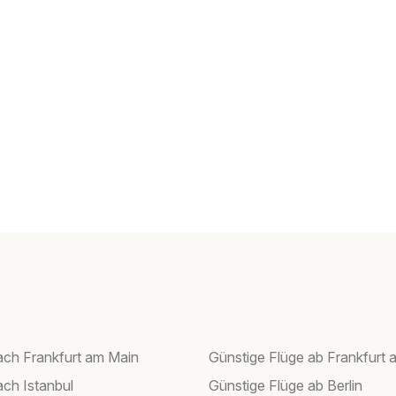
ach Frankfurt am Main
Günstige Flüge ab Frankfurt 
ach Istanbul
Günstige Flüge ab Berlin