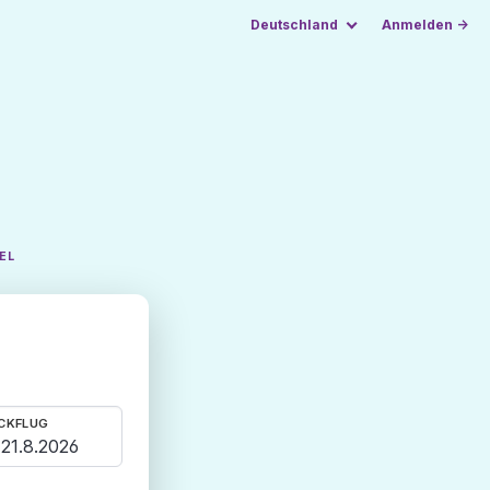
Deutschland
Anmelden →
EL
CKFLUG