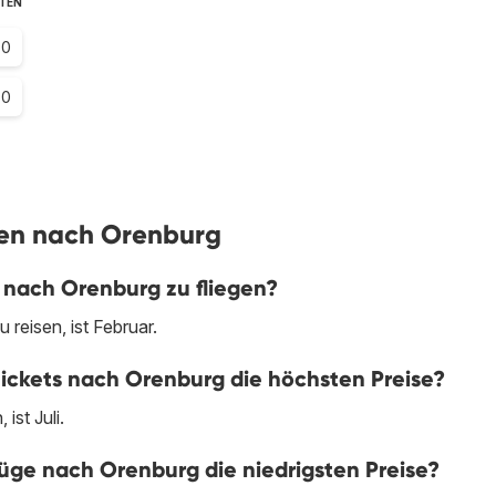
STEN
.0
.0
ügen nach Orenburg
 nach Orenburg zu fliegen?
reisen, ist Februar.
tickets nach Orenburg die höchsten Preise?
ist Juli.
ge nach Orenburg die niedrigsten Preise?