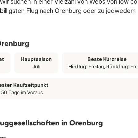
Wir suchen in einer Vielzahl von Webs von low co
 billigsten Flug nach Orenburg oder zu jedwedem
Orenburg
at
Hauptsaison
Beste Kurzreise
Juli
Hinflug
: Freitag,
Rückflug
: Fre
ester Kaufzeitpunkt
50 Tage im Voraus
luggesellschaften in Orenburg