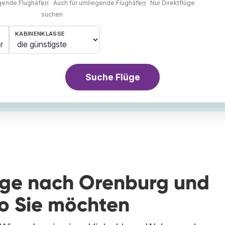
egende Flughäfen
Auch für umliegende Flughäfen
Nur Direktflüge
suchen
KABINENKLASSE
r
Suche Flüge
lüge nach Orenburg und
wo Sie möchten