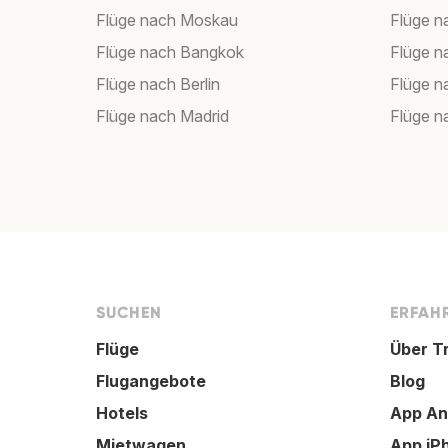
Flüge nach Moskau
Flüge 
Flüge nach Bangkok
Flüge 
Flüge nach Berlin
Flüge 
Flüge nach Madrid
Flüge n
SUCHEN
ERFAHR
Flüge
Über T
Flugangebote
Blog
Hotels
App An
Mietwagen
App iP