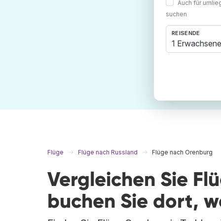
Auch für umli
suchen
REISENDE
1 Erwachsene
Flüge
Flüge nach Russland
Flüge nach Orenburg
Vergleichen Sie F
buchen Sie dort, 