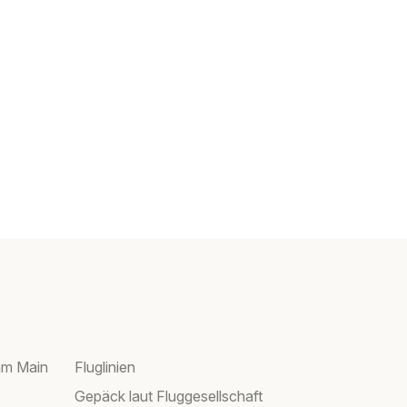
am Main
Fluglinien
Gepäck laut Fluggesellschaft