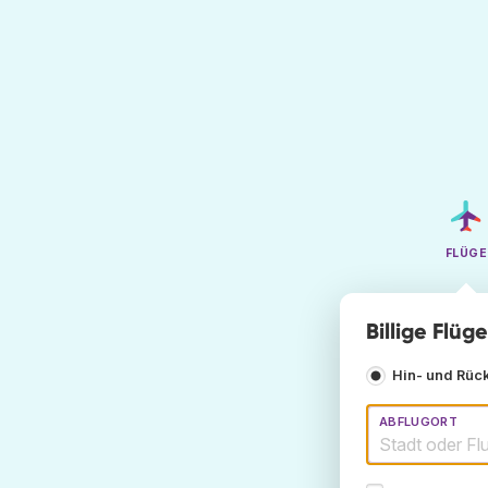
FLÜGE
Billige Flü
Hin- und Rüc
ABFLUGORT