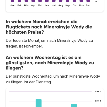
0 €
Jan
Feb
Mär
Apr
Mai
Jun
Jul
Aug
Sep
Okt
Nov
Dez
In welchem Monat erreichen die
Flugtickets nach Mineralnyje Wody die
höchsten Preise?
Der teuerste Monat, um nach Mineralnyje Wody zu
fliegen, ist November.
An welchem Wochentag ist es am
günstigsten, nach Mineralnyje Wody zu
fliegen?
Der günstigste Wochentag, um nach Mineralnyje Wody
zu fliegen, ist der Dienstag.
2.500 €
2.000 €