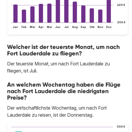
400 €
200 €
Jan
Feb
Mär
Apr
Mai
Jun
Jul
Aug
Sep
Okt
Nov
Dez
Welcher ist der teuerste Monat, um nach
Fort Lauderdale zu fliegen?
Der teuerste Monat, um nach Fort Lauderdale zu
fliegen, ist Juli.
An welchem Wochentag haben die Flüge
nach Fort Lauderdale die niedrigsten
Preise?
Der wirtschaftlichste Wochentag, um nach Fort
Lauderdale zu reisen, ist der Donnerstag.
500 €