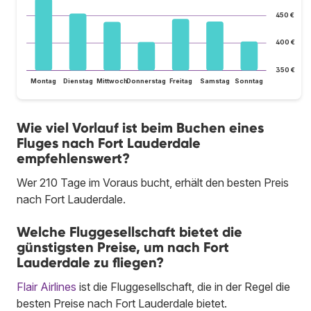
450 €
400 €
350 €
Montag
Dienstag
Mittwoch
Donnerstag
Freitag
Samstag
Sonntag
Wie viel Vorlauf ist beim Buchen eines
Fluges nach Fort Lauderdale
empfehlenswert?
Wer 210 Tage im Voraus bucht, erhält den besten Preis
nach Fort Lauderdale.
Welche Fluggesellschaft bietet die
günstigsten Preise, um nach Fort
Lauderdale zu fliegen?
Flair Airlines
ist die Fluggesellschaft, die in der Regel die
besten Preise nach Fort Lauderdale bietet.