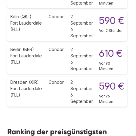
September
Minuten
Köln (QKL)
Condor
2
590 €
Fort Lauderdale
September
(FLL)
6
Vor 2 Stunden
September
Berlin (BER)
Condor
2
610 €
Fort Lauderdale
September
(FLL)
6
Vor 90
September
Minuten
Dresden (XIR)
Condor
2
590 €
Fort Lauderdale
September
(FLL)
6
Vor 96
September
Minuten
Ranking der preisgünstigsten