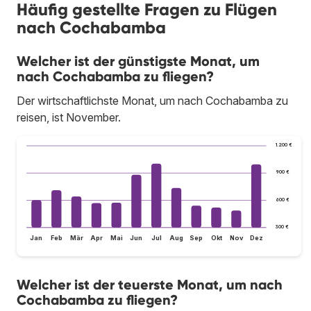
Häufig gestellte Fragen zu Flügen
nach Cochabamba
Welcher ist der günstigste Monat, um
nach Cochabamba zu fliegen?
Der wirtschaftlichste Monat, um nach Cochabamba zu
reisen, ist November.
1.200 €
900 €
600 €
300 €
Jan
Feb
Mär
Apr
Mai
Jun
Jul
Aug
Sep
Okt
Nov
Dez
Welcher ist der teuerste Monat, um nach
Cochabamba zu fliegen?