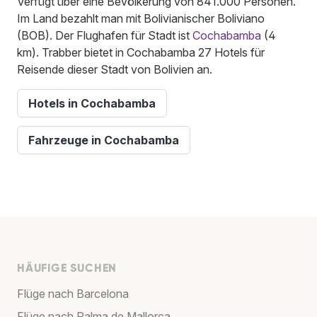
Verfügt über eine Bevölkerung von 841.000 Personen.
Im Land bezahlt man mit Bolivianischer Boliviano
(BOB). Der Flughafen für Stadt ist
Cochabamba
(4
km). Trabber bietet in Cochabamba 27 Hotels für
Reisende dieser Stadt von Bolivien an.
Hotels in Cochabamba
Fahrzeuge in Cochabamba
HÄUFIGE SUCHEN
Flüge nach Barcelona
Flüge nach Palma de Mallorca