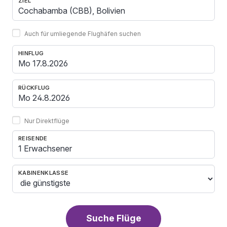
ZIEL
Auch für umliegende Flughäfen suchen
HINFLUG
RÜCKFLUG
Nur Direktflüge
REISENDE
1 Erwachsener
KABINENKLASSE
Suche Flüge