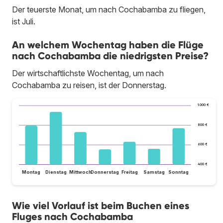
Der teuerste Monat, um nach Cochabamba zu fliegen,
ist Juli.
An welchem Wochentag haben die Flüge
nach Cochabamba die niedrigsten Preise?
Der wirtschaftlichste Wochentag, um nach
Cochabamba zu reisen, ist der Donnerstag.
1.000 €
800 €
600 €
400 €
Montag
Dienstag
Mittwoch
Donnerstag
Freitag
Samstag
Sonntag
Wie viel Vorlauf ist beim Buchen eines
Fluges nach Cochabamba