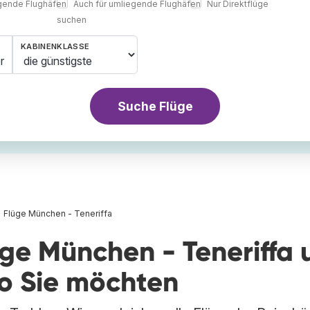
egende Flughäfen
Auch für umliegende Flughäfen
Nur Direktflüge
suchen
KABINENKLASSE
r
Suche Flüge
Flüge München - Teneriffa
üge München - Teneriffa 
wo Sie möchten