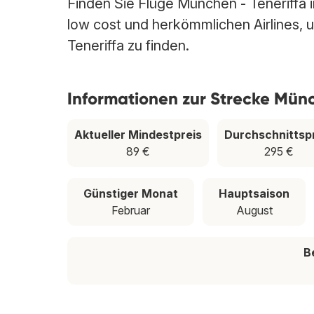
Finden Sie Flüge München - Teneriffa i
low cost und herkömmlichen Airlines, u
Teneriffa zu finden.
Informationen zur Strecke Münc
Aktueller Mindestpreis
Durchschnittsp
89 €
295 €
Günstiger Monat
Hauptsaison
Februar
August
B