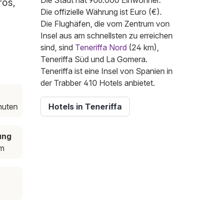
Die Stadt hat 906.000 Einwohner.
ros,
Die offizielle Währung ist Euro (€).
Die Flughäfen, die vom Zentrum von
Insel aus am schnellsten zu erreichen
sind, sind
Teneriffa Nord
(24 km),
Teneriffa Süd und La Gomera.
Teneriffa ist eine Insel von Spanien in
der Trabber 410 Hotels anbietet.
nuten
Hotels in Teneriffa
ung
m