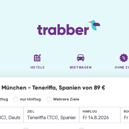
HOTELS
MIETWAGEN
OHNE ZI
ge München - Teneriffa, Spanien von 89 €
kflug
nur Hinflug
Mehrere Ziele
ZIEL
HINFLUG
RÜ