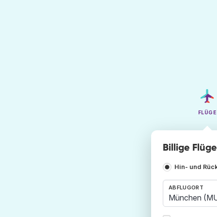
FLÜGE
Billige Flü
Hin- und Rüc
ABFLUGORT