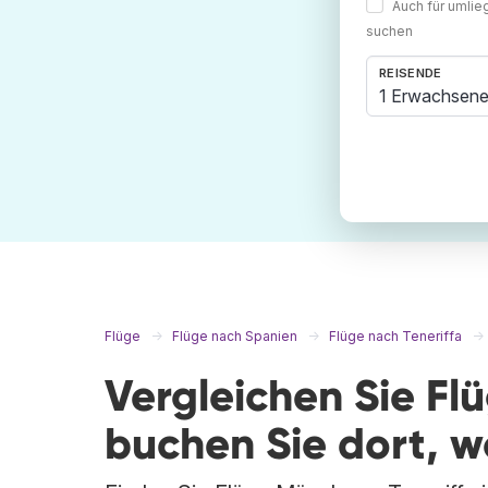
Auch für umli
suchen
REISENDE
1 Erwachsene
Flüge
Flüge nach Spanien
Flüge nach Teneriffa
Vergleichen Sie Fl
buchen Sie dort, 