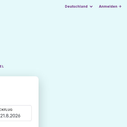
Deutschland
Anmelden →
EL
CKFLUG