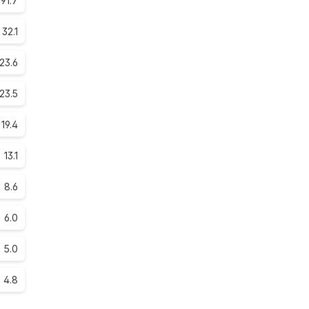
91.7
32.1
23.6
23.5
19.4
13.1
8.6
6.0
5.0
4.8