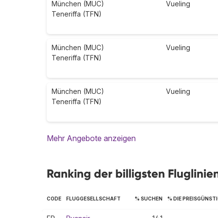
München (MUC)
Vueling
Teneriffa (TFN)
München (MUC)
Vueling
Teneriffa (TFN)
München (MUC)
Vueling
Teneriffa (TFN)
Mehr Angebote anzeigen
Ranking der billigsten Fluglini
CODE
FLUGGESELLSCHAFT
% SUCHEN
% DIE PREISGÜNST