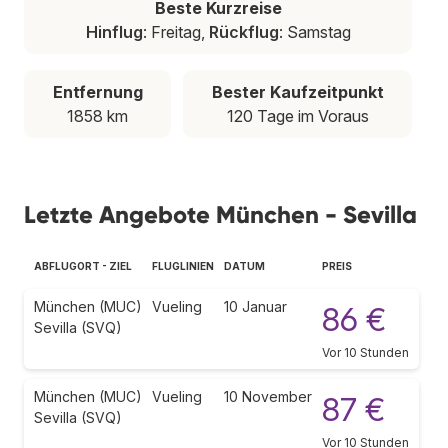
Beste Kurzreise
Hinflug
: Freitag,
Rückflug
: Samstag
Entfernung
Bester Kaufzeitpunkt
1858 km
120 Tage im Voraus
Letzte Angebote München - Sevilla
ABFLUGORT - ZIEL
FLUGLINIEN
DATUM
PREIS
München (MUC)
Vueling
10 Januar
86 €
Sevilla (SVQ)
Vor 10 Stunden
München (MUC)
Vueling
10 November
87 €
Sevilla (SVQ)
Vor 10 Stunden