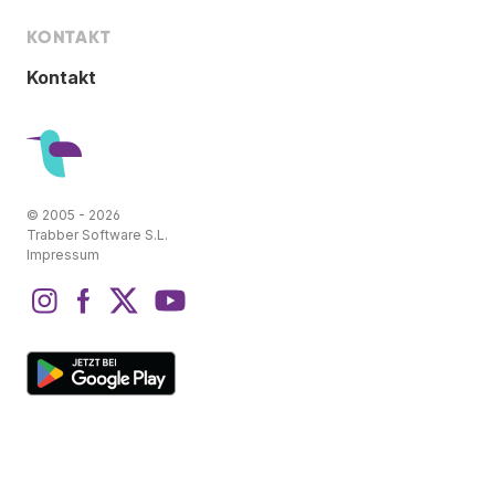
KONTAKT
Kontakt
© 2005 - 2026
Trabber Software S.L.
Impressum