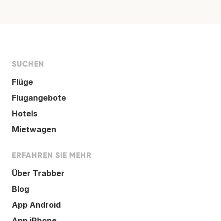
SUCHEN
Flüge
Flugangebote
Hotels
Mietwagen
ERFAHREN SIE MEHR
Über Trabber
Blog
App Android
App iPhone