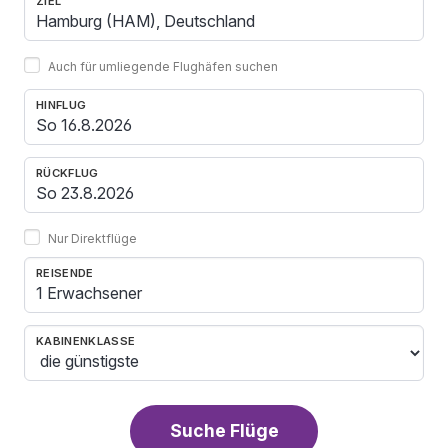
ZIEL
Auch für umliegende Flughäfen suchen
HINFLUG
RÜCKFLUG
Nur Direktflüge
REISENDE
1 Erwachsener
KABINENKLASSE
Suche Flüge