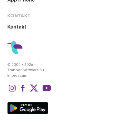
KONTAKT
Kontakt
© 2005 - 2026
Trabber Software S.L.
Impressum