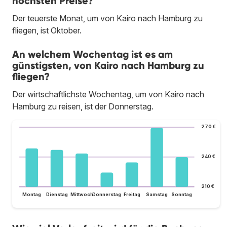
höchsten Preise?
Der teuerste Monat, um von Kairo nach Hamburg zu
fliegen, ist Oktober.
An welchem Wochentag ist es am
günstigsten, von Kairo nach Hamburg zu
fliegen?
Der wirtschaftlichste Wochentag, um von Kairo nach
Hamburg zu reisen, ist der Donnerstag.
270 €
240 €
210 €
Montag
Dienstag
Mittwoch
Donnerstag
Freitag
Samstag
Sonntag