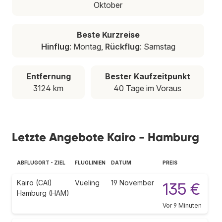
Oktober
Beste Kurzreise
Hinflug
: Montag,
Rückflug
: Samstag
Entfernung
Bester Kaufzeitpunkt
3124 km
40 Tage im Voraus
Letzte Angebote Kairo - Hamburg
ABFLUGORT - ZIEL
FLUGLINIEN
DATUM
PREIS
Kairo (CAI)
Vueling
19 November
135 €
Hamburg (HAM)
Vor 9 Minuten