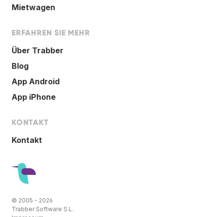
Mietwagen
ERFAHREN SIE MEHR
Über Trabber
Blog
App Android
App iPhone
KONTAKT
Kontakt
© 2005 - 2026
Trabber Software S.L.