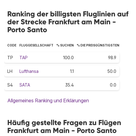
Ranking der billigsten Fluglinien auf
der Strecke Frankfurt am Main -
Porto Santo
CODE
FLUGGESELLSCHAFT
% SUCHEN
% DIE PREISGÜNSTIGSTEN
TP
TAP
100.0
98.9
LH
Lufthansa
1.1
50.0
S4
SATA
35.4
0.0
Allgemeines Ranking und Erklärungen
Häufig gestellte Fragen zu Flügen
Frankfurt am Main - Porto Santo