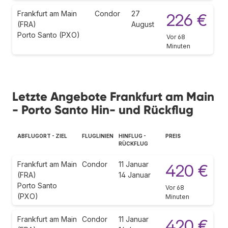
Frankfurt am Main
Condor
27
226 €
(FRA)
August
Porto Santo (PXO)
Vor 68
Minuten
Letzte Angebote Frankfurt am Main
- Porto Santo Hin- und Rückflug
ABFLUGORT - ZIEL
FLUGLINIEN
HINFLUG -
PREIS
RÜCKFLUG
Frankfurt am Main
Condor
11 Januar
420 €
(FRA)
14 Januar
Porto Santo
Vor 68
(PXO)
Minuten
Frankfurt am Main
Condor
11 Januar
420 €