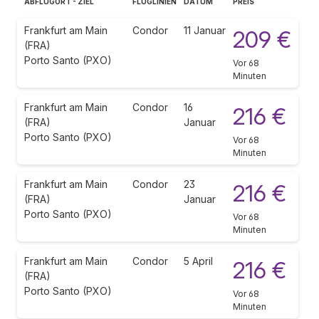
ABFLUGORT - ZIEL
FLUGLINIEN
DATUM
PREIS
Frankfurt am Main
Condor
11 Januar
209 €
(FRA)
Porto Santo (PXO)
Vor 68
Minuten
Frankfurt am Main
Condor
16
216 €
(FRA)
Januar
Porto Santo (PXO)
Vor 68
Minuten
Frankfurt am Main
Condor
23
216 €
(FRA)
Januar
Porto Santo (PXO)
Vor 68
Minuten
Frankfurt am Main
Condor
5 April
216 €
(FRA)
Porto Santo (PXO)
Vor 68
Minuten