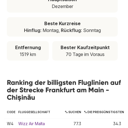
Dezember
Beste Kurzreise
Hinflug
: Montag,
Rückflug
: Sonntag
Entfernung
Bester Kaufzeitpunkt
1519 km
70 Tage im Voraus
Ranking der billigsten Fluglinien auf
der Strecke Frankfurt am Main -
Chişinău
CODE
FLUGGESELLSCHAFT
% SUCHEN
% DIE PREISGÜNSTIGSTEN
W4
Wizz Air Malta
77.3
34.3