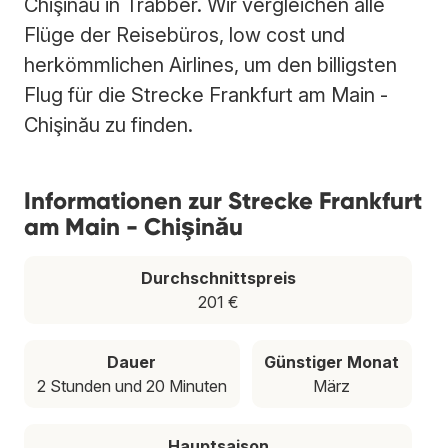
Chişinău in Trabber. Wir vergleichen alle
Flüge der Reisebüros, low cost und
herkömmlichen Airlines, um den billigsten
Flug für die Strecke Frankfurt am Main -
Chişinău zu finden.
Informationen zur Strecke Frankfurt
am Main - Chişinău
Durchschnittspreis
201 €
Dauer
Günstiger Monat
2 Stunden und 20 Minuten
März
Hauptsaison