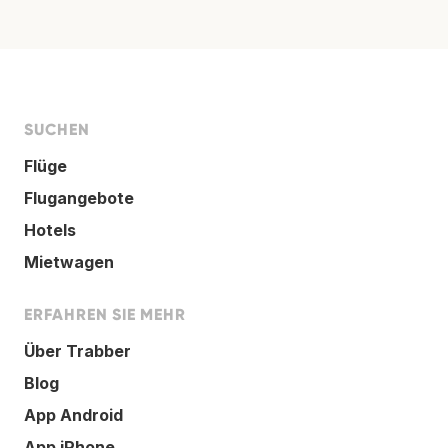
SUCHEN
Flüge
Flugangebote
Hotels
Mietwagen
ERFAHREN SIE MEHR
Über Trabber
Blog
App Android
App iPhone