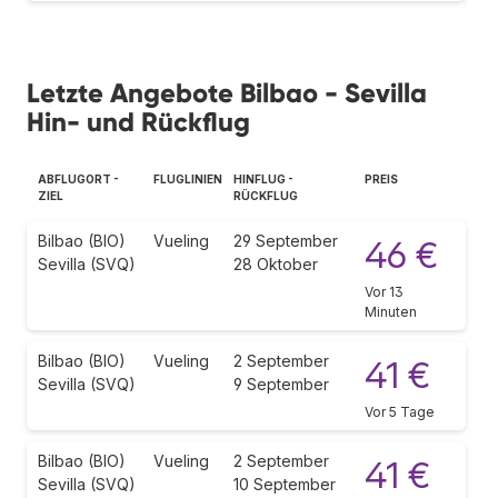
Letzte Angebote Bilbao - Sevilla
Hin- und Rückflug
ABFLUGORT -
FLUGLINIEN
HINFLUG -
PREIS
ZIEL
RÜCKFLUG
Bilbao (BIO)
Vueling
29 September
46 €
Sevilla (SVQ)
28 Oktober
Vor 13
Minuten
Bilbao (BIO)
Vueling
2 September
41 €
Sevilla (SVQ)
9 September
Vor 5 Tage
Bilbao (BIO)
Vueling
2 September
41 €
Sevilla (SVQ)
10 September