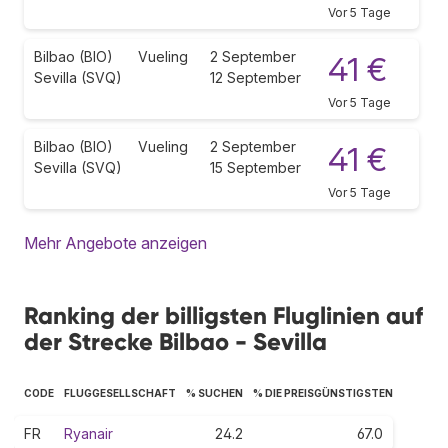
Vor 5 Tage
Bilbao (BIO)
Vueling
2 September
41 €
Sevilla (SVQ)
12 September
Vor 5 Tage
Bilbao (BIO)
Vueling
2 September
41 €
Sevilla (SVQ)
15 September
Vor 5 Tage
Mehr Angebote anzeigen
Ranking der billigsten Fluglinien auf
der Strecke Bilbao - Sevilla
CODE
FLUGGESELLSCHAFT
% SUCHEN
% DIE PREISGÜNSTIGSTEN
FR
Ryanair
24.2
67.0