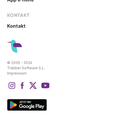
KONTAKT
Kontakt
© 2005 - 2026
Trabber Software S.L.
Impressum