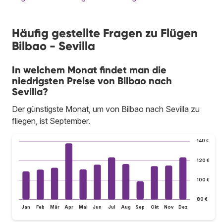
Häufig gestellte Fragen zu Flügen
Bilbao - Sevilla
In welchem Monat findet man die
niedrigsten Preise von Bilbao nach
Sevilla?
Der günstigste Monat, um von Bilbao nach Sevilla zu
fliegen, ist September.
140 €
120 €
100 €
80 €
Jan
Feb
Mär
Apr
Mai
Jun
Jul
Aug
Sep
Okt
Nov
Dez