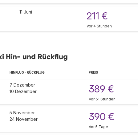
11 Juni
211 €
Vor 4 Stunden
ki Hin- und Rückflug
HINFLUG - RÜCKFLUG
PREIS
7 Dezember
389 €
10 Dezember
Vor 31 Stunden
5 November
390 €
24 November
Vor 5 Tage