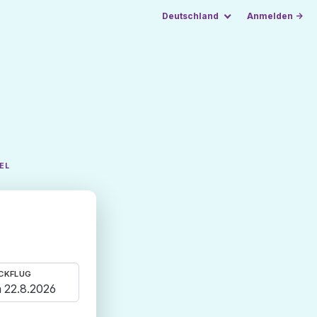
Deutschland
Anmelden →
EL
CKFLUG