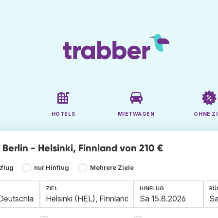
HOTELS
MIETWAGEN
OHNE ZI
e Berlin - Helsinki, Finnland von 210 €
kflug
nur Hinflug
Mehrere Ziele
ZIEL
HINFLUG
RÜ