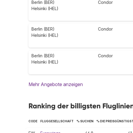
Berlin (BER)
Condor
Helsinki (HEL)
Berlin (BER)
Condor
Helsinki (HEL)
Berlin (BER)
Condor
Helsinki (HEL)
Mehr Angebote anzeigen
Ranking der billigsten Fluglinien
CODE
FLUGGESELLSCHAFT
% SUCHEN
% DIE PREISGÜNSTIGS