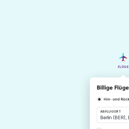
FLÜGE
Billige Flüg
Hin- und Rüc
ABFLUGORT