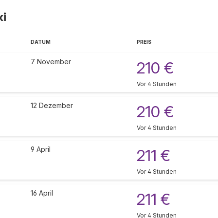
ki
DATUM
PREIS
7 November
210 €
Vor 4 Stunden
12 Dezember
210 €
Vor 4 Stunden
9 April
211 €
Vor 4 Stunden
16 April
211 €
Vor 4 Stunden