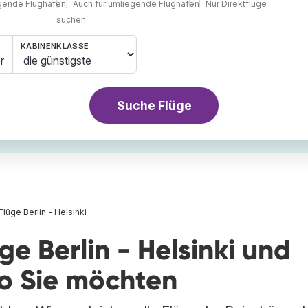
egende Flughäfen
Auch für umliegende Flughäfen
Nur Direktflüge
suchen
KABINENKLASSE
r
Suche Flüge
Flüge Berlin - Helsinki
ge Berlin - Helsinki und
wo Sie möchten