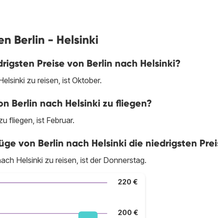
n Berlin - Helsinki
igsten Preise von Berlin nach Helsinki?
lsinki zu reisen, ist Oktober.
n Berlin nach Helsinki zu fliegen?
 fliegen, ist Februar.
 von Berlin nach Helsinki die niedrigsten Prei
ch Helsinki zu reisen, ist der Donnerstag.
220 €
200 €