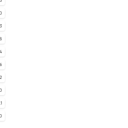
.3
0
3
.8
.4
.6
.2
.0
.1
0