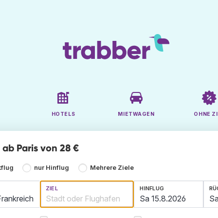
HOTELS
MIETWAGEN
OHNE ZI
e ab Paris von 28 €
kflug
nur Hinflug
Mehrere Ziele
ZIEL
HINFLUG
RÜ