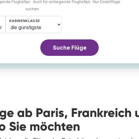
egende Flughäfen
Auch für umliegende Flughäfen
Nur Direktflüge
suchen
KABINENKLASSE
r
Suche Flüge
üge ab Paris, Frankreich
wo Sie möchten