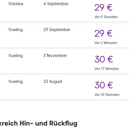
Volotea
4 September
29 €
Vor 9 Stunden
Vueling
29 September
29 €
Vor 2 Minuten
Vueling
3 November
30 €
Vor 17 Minuten
Vueling
23 August
30 €
Vor 10 Stunden
kreich Hin- und Rückflug