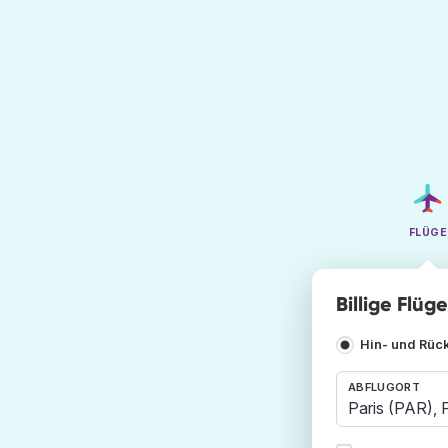
FLÜGE
Billige Flüg
Hin- und Rüc
ABFLUGORT