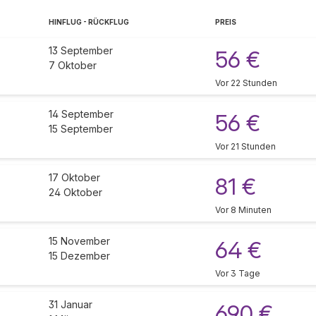
HINFLUG - RÜCKFLUG
PREIS
13 September
56 €
7 Oktober
Vor 22 Stunden
14 September
56 €
15 September
Vor 21 Stunden
17 Oktober
81 €
24 Oktober
Vor 8 Minuten
15 November
64 €
15 Dezember
Vor 3 Tage
31 Januar
690 €