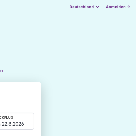
Deutschland
Anmelden →
EL
CKFLUG