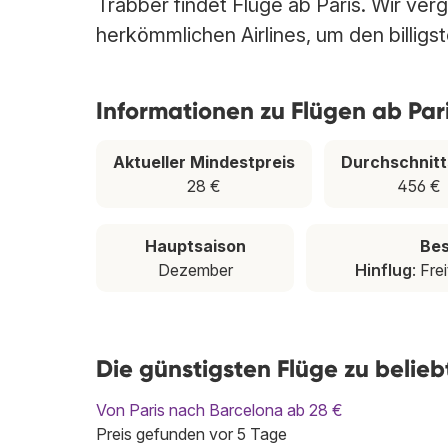
Trabber findet Flüge ab Paris. Wir ver
herkömmlichen Airlines, um den billigst
Informationen zu Flügen ab Par
Aktueller Mindestpreis
Durchschnitt
28 €
456 €
Hauptsaison
Bes
Dezember
Hinflug
: Fre
Die günstigsten Flüge zu belieb
Von Paris nach Barcelona ab 28 €
Preis gefunden vor 5 Tage