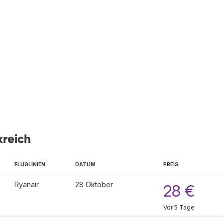
kreich
FLUGLINIEN
DATUM
PREIS
Ryanair
28 Oktober
28 €
Vor 5 Tage