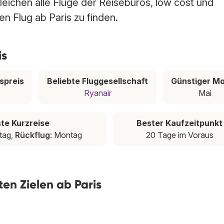
gleichen alle Flüge der Reisebüros, low cost und
en Flug ab Paris zu finden.
is
spreis
Beliebte Fluggesellschaft
Günstiger M
Ryanair
Mai
te Kurzreise
Bester Kaufzeitpunkt
itag,
Rückflug
: Montag
20 Tage im Voraus
ten Zielen ab Paris