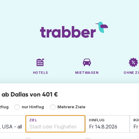
HOTELS
MIETWAGEN
OHNE ZI
e ab Dallas von 401 €
kflug
nur Hinflug
Mehrere Ziele
ZIEL
HINFLUG
RÜ