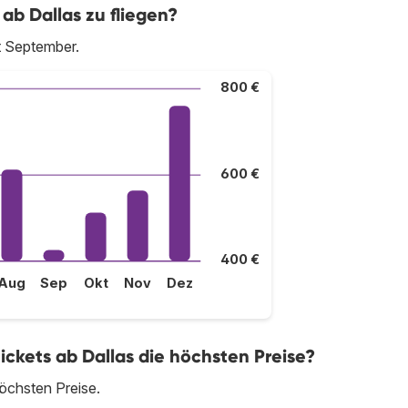
ab Dallas zu fliegen?
st September.
800 €
600 €
400 €
Aug
Sep
Okt
Nov
Dez
ickets ab Dallas die höchsten Preise?
öchsten Preise.