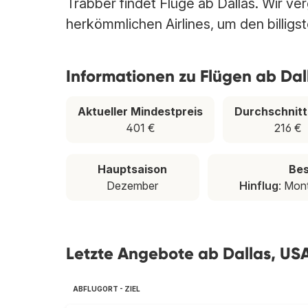
Trabber findet Flüge ab Dallas. Wir ve
herkömmlichen Airlines, um den billigst
Informationen zu Flügen ab Dal
Aktueller Mindestpreis
Durchschnitt
401 €
216 €
Hauptsaison
Bes
Dezember
Hinflug
: Mon
Letzte Angebote ab Dallas, US
ABFLUGORT - ZIEL