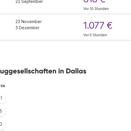
23 September
Vor 10 Stunden
23 November
1.077 €
3 Dezember
Vor 5 Stunden
uggesellschaften in Dallas
TEN
.1
5
.0