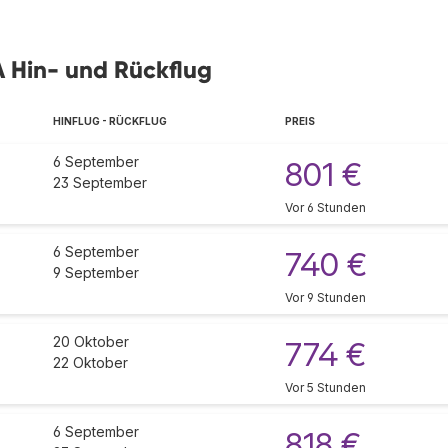
A Hin- und Rückflug
HINFLUG - RÜCKFLUG
PREIS
6 September
801 €
23 September
Vor 6 Stunden
6 September
740 €
9 September
Vor 9 Stunden
20 Oktober
774 €
22 Oktober
Vor 5 Stunden
6 September
818 €