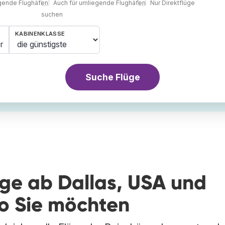
egende Flughäfen
Auch für umliegende Flughäfen
Nur Direktflüge
suchen
KABINENKLASSE
r
Suche Flüge
üge ab Dallas, USA und
wo Sie möchten