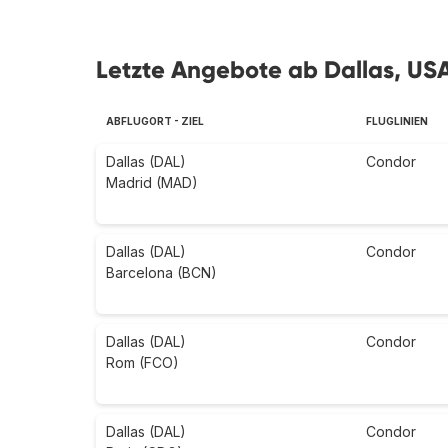
Letzte Angebote ab Dallas, US
ABFLUGORT - ZIEL
FLUGLINIEN
Dallas (DAL)
Condor
Madrid (MAD)
Dallas (DAL)
Condor
Barcelona (BCN)
Dallas (DAL)
Condor
Rom (FCO)
Dallas (DAL)
Condor