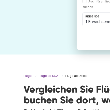
Auch für umli
suchen
REISENDE
1 Erwachsene
Flüge
Flüge ab USA
Flüge ab Dallas
Vergleichen Sie Fl
buchen Sie dort, 