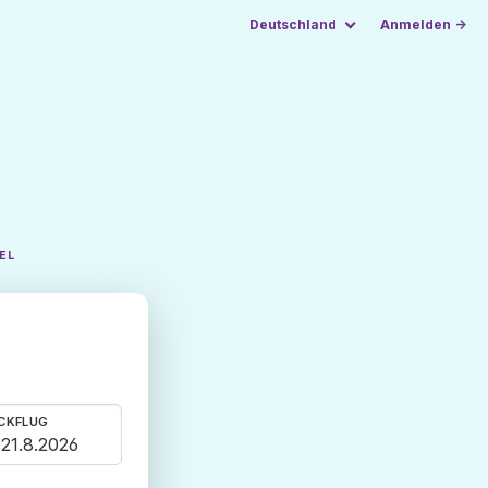
Deutschland
Anmelden →
EL
CKFLUG