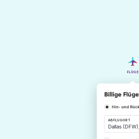
FLÜGE
Billige Flüg
Hin- und Rüc
ABFLUGORT