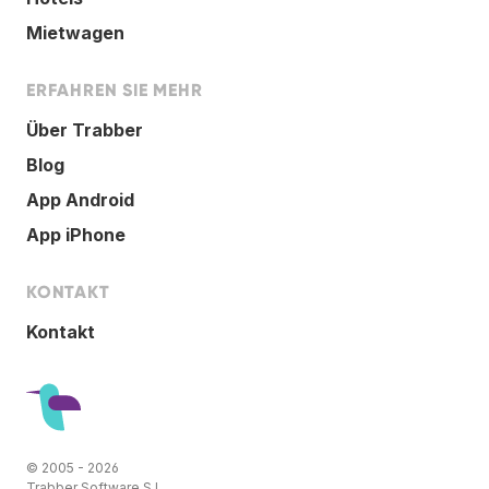
Mietwagen
ERFAHREN SIE MEHR
Über Trabber
Blog
App Android
App iPhone
KONTAKT
Kontakt
© 2005 - 2026
Trabber Software S.L.