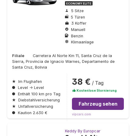
ECONOMY ELITE
5 Sitze
5 Türen
3 Koffer
Manuell
Benzin
Klimaanlage
Filiale
Carretera Al Norte Km 11, Santa Cruz de la
Sierra, Provincia de Ignacio Warnes, Departamento de
Santa Cruz, Bolivia
38 €
★
Im Flughafen
/ Tag
●
Level → Level
Kostenlose Stornierung
●
Enthält 100 km pro Tag
★
Diebstahlversicherung
Fahrzeug sehen
★
Unfallversicherung
●
Kaution 2.630 €
vipcars.com
Keddy By Europcar