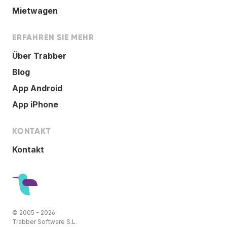
Mietwagen
ERFAHREN SIE MEHR
Über Trabber
Blog
App Android
App iPhone
KONTAKT
Kontakt
© 2005 - 2026
Trabber Software S.L.