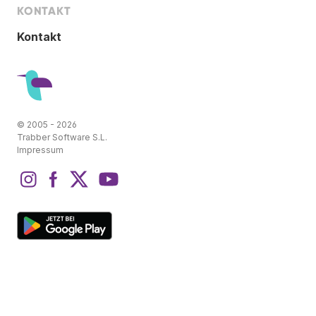
KONTAKT
Kontakt
© 2005 - 2026
Trabber Software S.L.
Impressum