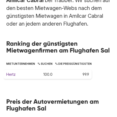
Amílcar Cabral
bei Trabber. Wir suchen auf
den besten Mietwagen-Webs nach dem
günstigsten Mietwagen in Amílcar Cabral
oder an jedem anderen Flughafen.
Ranking der günstigsten
Mietwagenfirmen am Flughafen Sal
MIETUNTERNEHMEN
% SUCHEN
% DIE PREISGÜNSTIGSTEN
Hertz
100.0
99.9
Preis der Autovermietungen am
Flughafen Sal