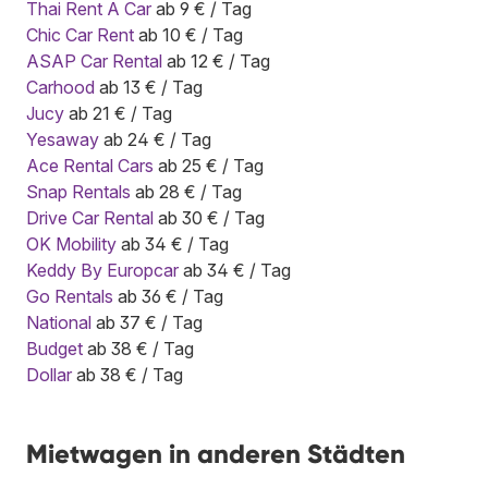
Thai Rent A Car
ab 9 € / Tag
Chic Car Rent
ab 10 € / Tag
ASAP Car Rental
ab 12 € / Tag
Carhood
ab 13 € / Tag
Jucy
ab 21 € / Tag
Yesaway
ab 24 € / Tag
Ace Rental Cars
ab 25 € / Tag
Snap Rentals
ab 28 € / Tag
Drive Car Rental
ab 30 € / Tag
OK Mobility
ab 34 € / Tag
Keddy By Europcar
ab 34 € / Tag
Go Rentals
ab 36 € / Tag
National
ab 37 € / Tag
Budget
ab 38 € / Tag
Dollar
ab 38 € / Tag
Mietwagen in anderen Städten