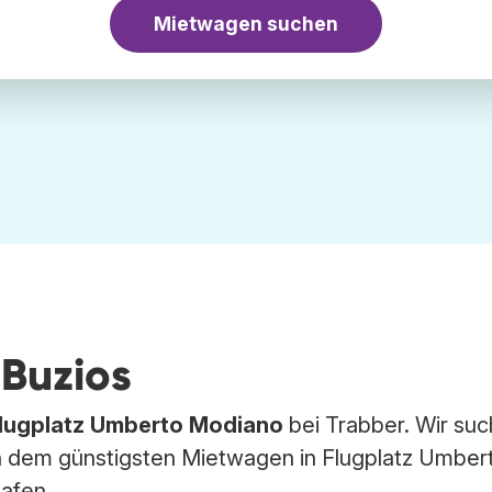
Mietwagen suchen
 Buzios
lugplatz Umberto Modiano
bei Trabber. Wir su
 dem günstigsten Mietwagen in Flugplatz Umber
afen.