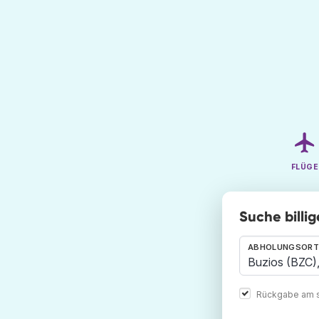
FLÜGE
Suche billi
ABHOLUNGSORT
Rückgabe am s