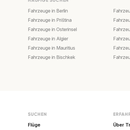
HÄUFIGE SUCHEN
Fahrzeuge in Berlin
Fahrzeu
Fahrzeuge in Priština
Fahrzeu
Fahrzeuge in Osterinsel
Fahrzeu
Fahrzeuge in Algier
Fahrzeu
Fahrzeuge in Mauritius
Fahrzeu
Fahrzeuge in Bischkek
Fahrzeu
SUCHEN
ERFAHR
Flüge
Über T