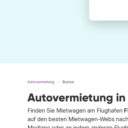
Autovermietung
Buzios
Autovermietung in
Finden Sie Mietwagen am Flughafen
F
auf den besten Mietwagen-Webs nach
Modiano oder an jedem anderen Flugh