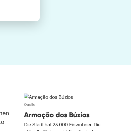
Quelle
chen
Armação dos Búzios
to
Die Stadt hat 23.000 Einwohner. Die