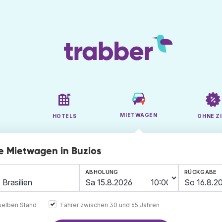
MIETWAGEN
HOTELS
OHNE ZI
ge Mietwagen in Buzios
ABHOLUNG
RÜCKGABE
elben Stand
Fahrer zwischen 30 und 65 Jahren