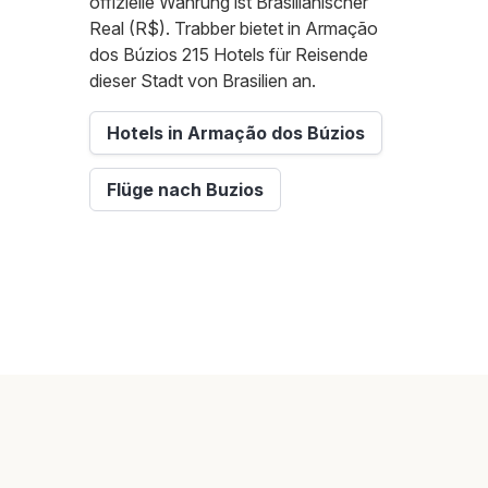
offizielle Währung ist Brasilianischer
Real (R$). Trabber bietet in Armação
dos Búzios 215 Hotels für Reisende
dieser Stadt von Brasilien an.
Hotels in Armação dos Búzios
Flüge nach Buzios