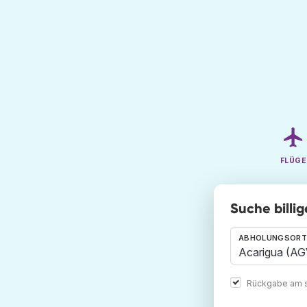
FLÜGE
Suche billi
ABHOLUNGSORT
Rückgabe am s