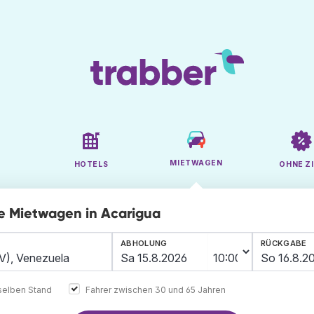
MIETWAGEN
HOTELS
OHNE ZI
ge Mietwagen in Acarigua
ABHOLUNG
RÜCKGABE
elben Stand
Fahrer zwischen 30 und 65 Jahren