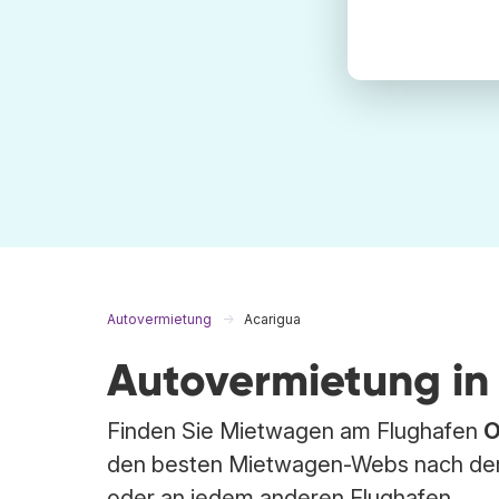
Autovermietung
Acarigua
Autovermietung in
Finden Sie Mietwagen am Flughafen
O
den besten Mietwagen-Webs nach dem
oder an jedem anderen Flughafen.