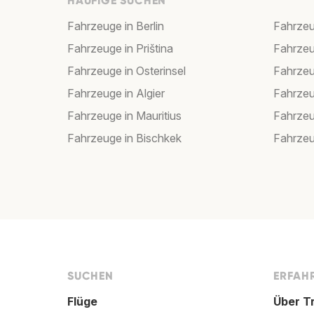
HÄUFIGE SUCHEN
Fahrzeuge in Berlin
Fahrzeu
Fahrzeuge in Priština
Fahrzeu
Fahrzeuge in Osterinsel
Fahrzeu
Fahrzeuge in Algier
Fahrzeu
Fahrzeuge in Mauritius
Fahrzeu
Fahrzeuge in Bischkek
Fahrzeu
SUCHEN
ERFAHR
Flüge
Über T