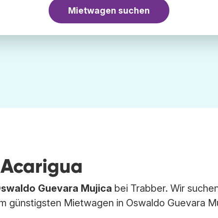
Mietwagen suchen
 Acarigua
swaldo Guevara Mujica
bei Trabber. Wir suchen
 günstigsten Mietwagen in Oswaldo Guevara Mu