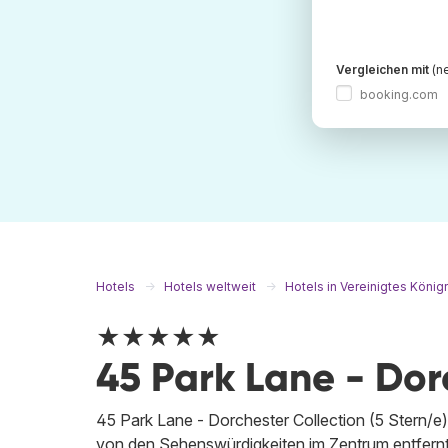
Vergleichen mit
(ne
booking.com
Hotels
Hotels weltweit
Hotels in Vereinigtes König
★★★★★
45 Park Lane - Dor
45 Park Lane - Dorchester Collection (5 Stern/e)
von den Sehenswürdigkeiten im Zentrum entfernt