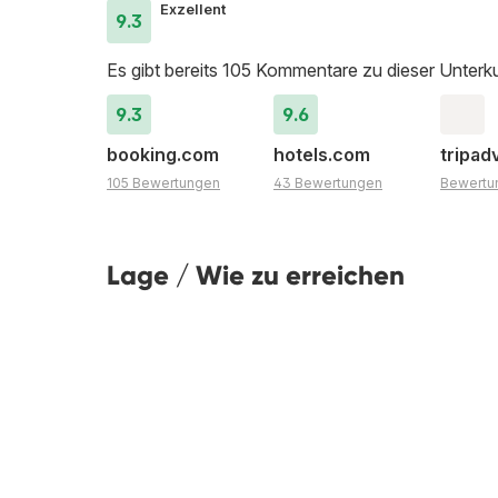
Exzellent
9.3
Es gibt bereits 105 Kommentare zu dieser Unterku
9.3
9.6
booking.com
hotels.com
tripad
105 Bewertungen
43 Bewertungen
Bewertu
Lage / Wie zu erreichen