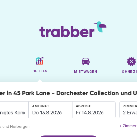
HOTELS
MIETWAGEN
OHNE ZI
r in 45 Park Lane - Dorchester Collection und
ANKUNFT
ABREISE
ZIMMER
2 Erw
+ Zimmer
ls und Herbergen