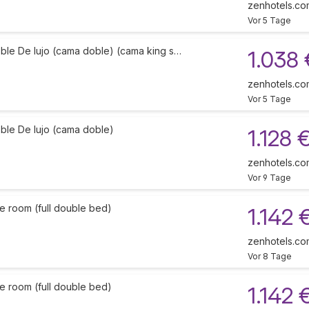
zenhotels.co
Vor 5 Tage
ble De lujo (cama doble) (cama king s…
1.038 
zenhotels.co
Vor 5 Tage
ble De lujo (cama doble)
1.128 
zenhotels.co
Vor 9 Tage
e room (full double bed)
1.142 
zenhotels.co
Vor 8 Tage
e room (full double bed)
1.142 