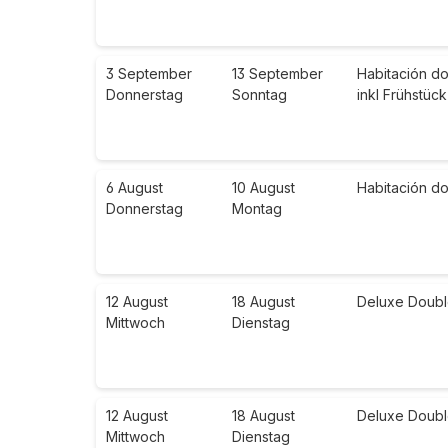
3 September
13 September
Habitación do
Donnerstag
Sonntag
inkl Frühstück
6 August
10 August
Habitación do
Donnerstag
Montag
12 August
18 August
Deluxe Doubl
Mittwoch
Dienstag
12 August
18 August
Deluxe Doubl
Mittwoch
Dienstag