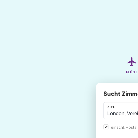
FLÜGE
Sucht Zimme
ZIEL
einschl. Hosta