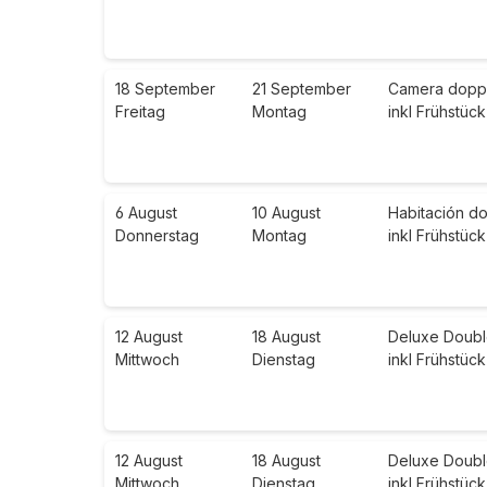
18 September
21 September
Camera doppia
Freitag
Montag
inkl Frühstück
6 August
10 August
Habitación do
Donnerstag
Montag
inkl Frühstück
12 August
18 August
Deluxe Doubl
Mittwoch
Dienstag
inkl Frühstück
12 August
18 August
Deluxe Doubl
Mittwoch
Dienstag
inkl Frühstück