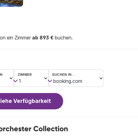
ion ein Zimmer
ab 893 €
buchen.
EN
ZIMMER
SUCHEN IN…
iehe Verfügbarkeit
rchester Collection