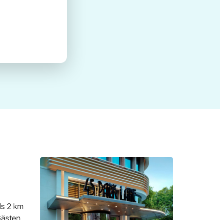
ls 2 km
Gästen