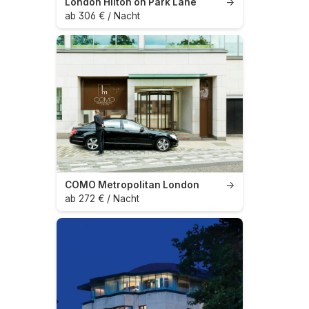
London Hilton on Park Lane
→
ab 306 € / Nacht
COMO Metropolitan London
→
ab 272 € / Nacht