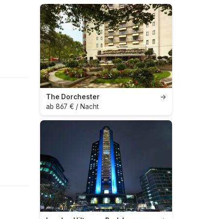
The Dorchester
→
ab 867 € / Nacht