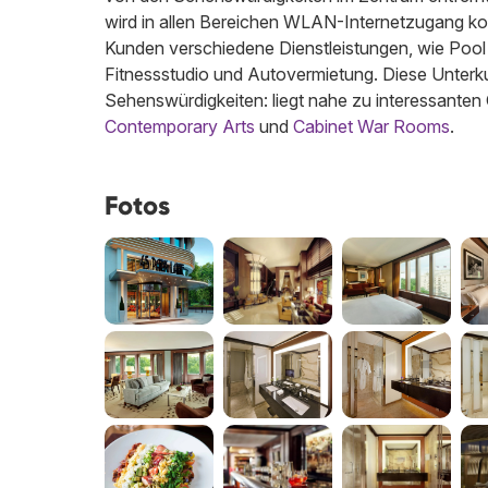
wird in allen Bereichen WLAN-Internetzugang kos
Kunden verschiedene Dienstleistungen, wie Pool 
Fitnessstudio und Autovermietung. Diese Unterkun
Sehenswürdigkeiten: liegt nahe zu interessanten
Contemporary Arts
und
Cabinet War Rooms
.
Fotos