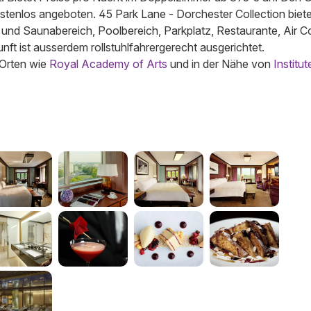
tenlos angeboten. 45 Park Lane - Dorchester Collection biete
und Saunabereich, Poolbereich, Parkplatz, Restaurante, Air Co
ft ist ausserdem rollstuhlfahrergerecht ausgerichtet.
 Orten wie
Royal Academy of Arts
und in der Nähe von
Institut