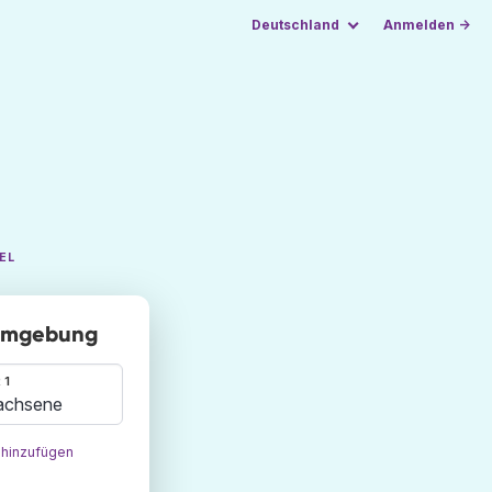
Deutschland
Anmelden →
EL
 Umgebung
 1
achsene
 hinzufügen